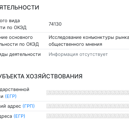
ЕЯТЕЛЬНОСТИ
ого вида
74130
сти по ОКЭД
ние основного
Исследование конъюнктуры рынка
льности по ОКЭД
общественного мнения
иды деятельности
Информация отсутствует
УБЪЕКТА ХОЗЯЙСТВОВАНИЯ
ударственной
ии
(ЕГР)
ий адрес
(ГРП)
дреса
(ЕГР)