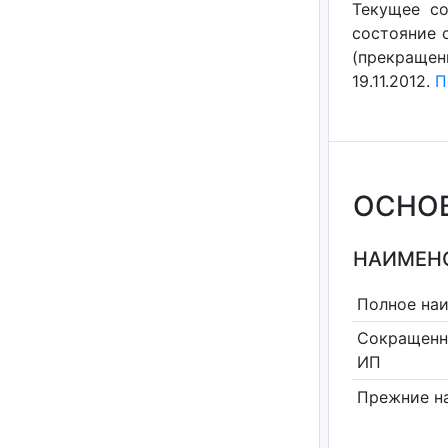
Текущее со
состояние с
(прекращен
19.11.2012.
П
ОСНО
НАИМЕНО
Полное на
Сокращенн
ИП
Прежние н