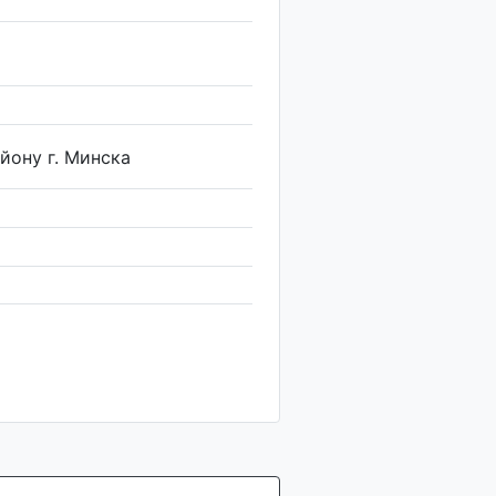
йону г. Минска