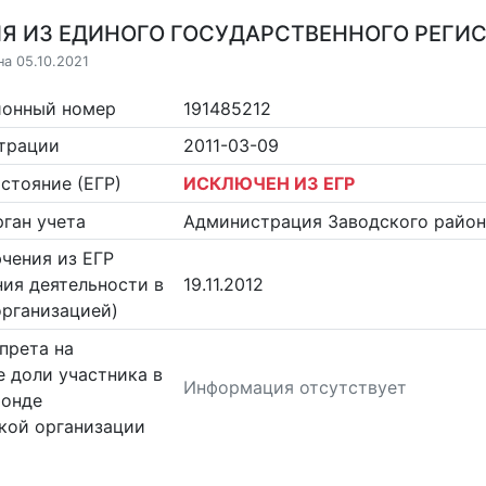
Я ИЗ ЕДИНОГО ГОСУДАРСТВЕННОГО РЕГИСТ
на 05.10.2021
ионный номер
191485212
страции
2011-03-09
стояние (ЕГР)
ИСКЛЮЧЕН ИЗ ЕГР
ган учета
Администрация Заводского района
чения из ЕГР
ия деятельности в
19.11.2012
организацией)
прета на
 доли участника в
Информация отсутствует
фонде
кой организации