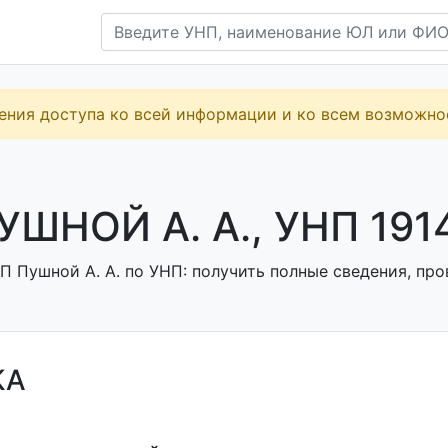
ения доступа ко всей информации и ко всем возможн
УШНОЙ А. А., УНП 191
 Пушной А. А. по УНП: получить полные сведения, про
КА