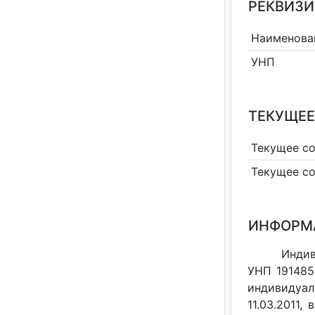
РЕКВИЗИ
Наименова
УНП
ТЕКУЩЕЕ
Текущее с
Текущее с
ИНФОРМ
Индив
УНП 191485
индивидуал
11.03.2011,