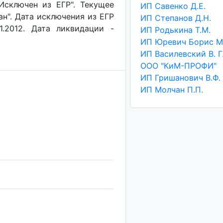
"Исключен из ЕГР". Текущее
ИП Савенко Д.Е.
ан". Дата исключения из ЕГР
ИП Степанов Д.Н.
1.2012. Дата ликвидации -
ИП Родькина Т.М.
ИП Василевский В. Г
ООО "КиМ-ПРОФИ"
ИП Гришанович В.Ф.
ИП Молчан П.П.