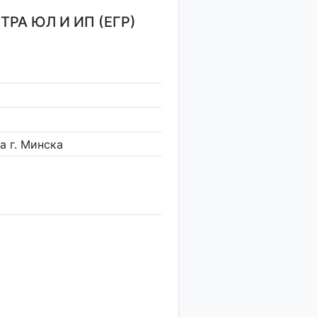
РА ЮЛ И ИП (ЕГР)
 г. Минска