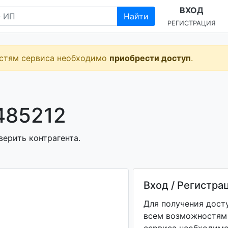
ВХОД
Найти
РЕГИСТРАЦИЯ
остям сервиса необходимо
приобрести доступ
.
485212
верить контрагента.
Вход / Регистра
Для получения дост
всем возможностям