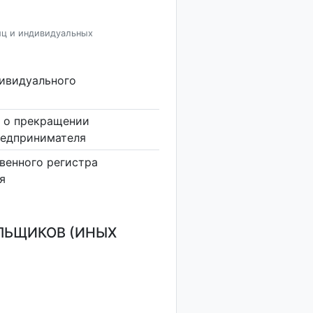
иц и индивидуальных
дивидуального
 о прекращении
редпринимателя
венного регистра
я
ЛЬЩИКОВ (ИНЫХ