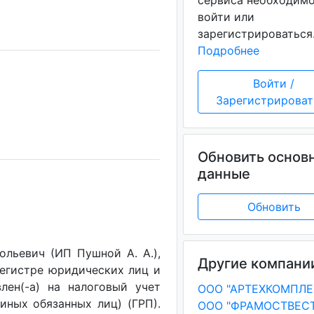
сервиса необходим
войти или
зарегистрироваться
Подробнее
Войти /
Зарегистрироват
Обновить основ
данные
Обновить
льевич (ИП Пушной А. А.),
Другие компани
регистре юридических лиц и
лен(-a) на налоговый учет
ООО "АРТЕХКОМПЛЕ
(иных обязанных лиц) (ГРП).
ООО "ФРАМОСТВЕСТ