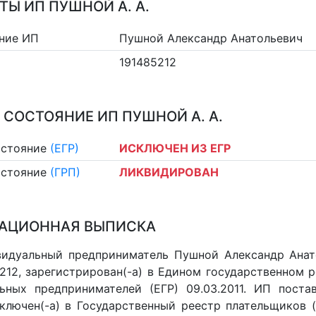
ТЫ ИП ПУШНОЙ А. А.
ние ИП
Пушной Александр Анатольевич
191485212
 СОСТОЯНИЕ ИП ПУШНОЙ А. А.
остояние
(ЕГР)
ИСКЛЮЧЕН ИЗ ЕГР
остояние
(ГРП)
ЛИКВИДИРОВАН
АЦИОННАЯ ВЫПИСКА
идуальный предприниматель Пушной Александр Анато
212, зарегистрирован(-а) в Едином государственном 
ьных предпринимателей (ЕГР) 09.03.2011. ИП постав
 включен(-a) в Государственный реестр плательщиков 