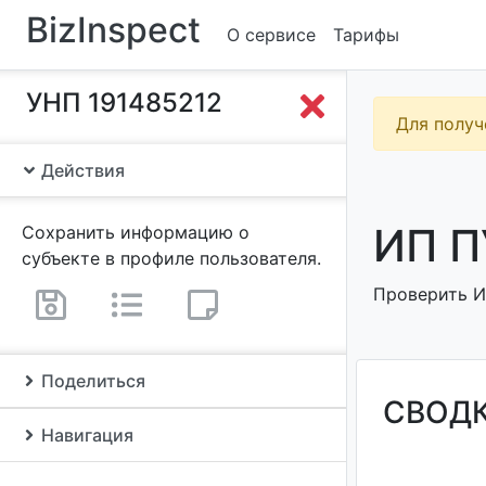
BizInspect
О сервисе
Тарифы
УНП 191485212
Для получ
Действия
ИП П
Сохранить информацию о
субъекте в профиле пользователя.
Проверить ИП
Поделиться
СВОД
Навигация