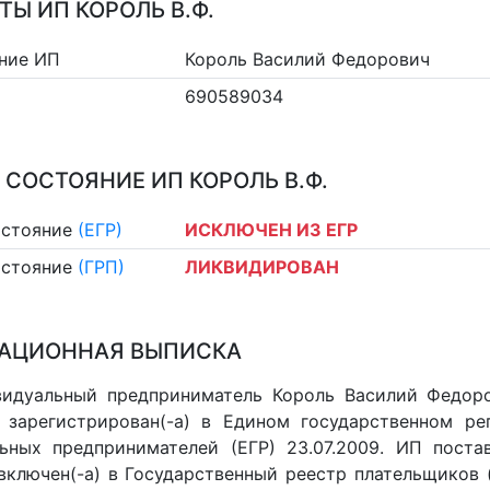
ТЫ ИП КОРОЛЬ В.Ф.
ние ИП
Король Василий Федорович
690589034
 СОСТОЯНИЕ ИП КОРОЛЬ В.Ф.
остояние
(ЕГР)
ИСКЛЮЧЕН ИЗ ЕГР
остояние
(ГРП)
ЛИКВИДИРОВАН
АЦИОННАЯ ВЫПИСКА
идуальный предприниматель Король Василий Федоро
 зарегистрирован(-а) в Едином государственном р
ьных предпринимателей (ЕГР) 23.07.2009. ИП постав
 включен(-a) в Государственный реестр плательщиков 