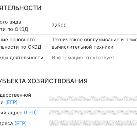
ЕЯТЕЛЬНОСТИ
ого вида
72500
сти по ОКЭД
ние основного
Техническое обслуживание и рем
льности по ОКЭД
вычислительной техники
иды деятельности
Информация отсутствует
УБЪЕКТА ХОЗЯЙСТВОВАНИЯ
ударственной
ии
(ЕГР)
ий адрес
(ГРП)
дреса
(ЕГР)