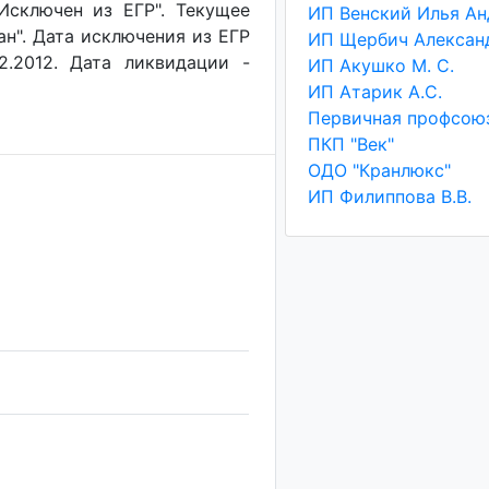
"Исключен из ЕГР". Текущее
ан". Дата исключения из ЕГР
2.2012. Дата ликвидации -
ИП Акушко М. С.
ИП Атарик А.С.
ПКП "Век"
ОДО "Кранлюкс"
ИП Филиппова В.В.