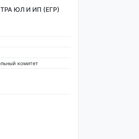
РА ЮЛ И ИП (ЕГР)
ельный комитет