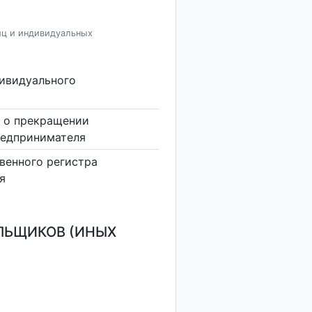
иц и индивидуальных
дивидуального
 о прекращении
редпринимателя
венного регистра
я
ЛЬЩИКОВ (ИНЫХ