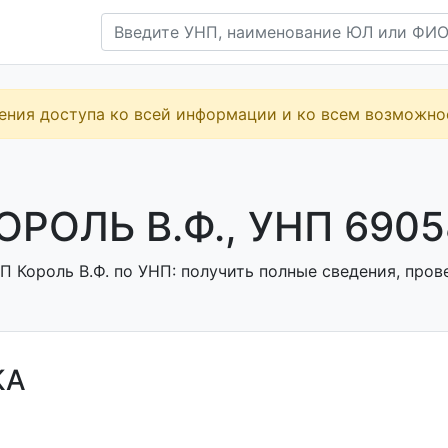
ения доступа ко всей информации и ко всем возможн
ОРОЛЬ В.Ф., УНП 690
 Король В.Ф. по УНП: получить полные сведения, пров
КА