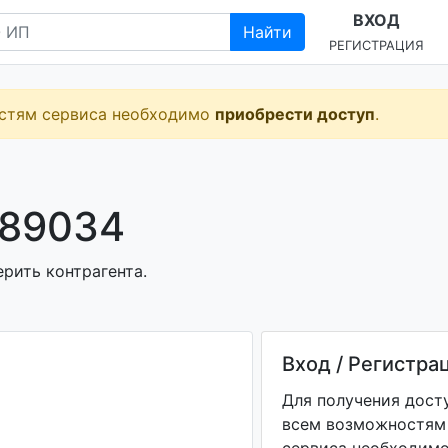
ВХОД
Найти
РЕГИСТРАЦИЯ
остям сервиса необходимо
приобрести доступ
.
589034
ерить контрагента.
Вход / Регистра
Для получения дост
всем возможностям