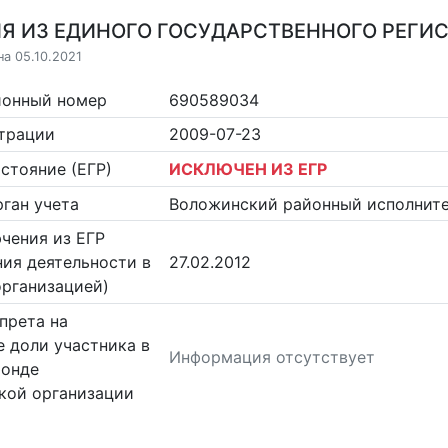
Я ИЗ ЕДИНОГО ГОСУДАРСТВЕННОГО РЕГИСТ
на 05.10.2021
ионный номер
690589034
страции
2009-07-23
стояние (ЕГР)
ИСКЛЮЧЕН ИЗ ЕГР
ган учета
Воложинский районный исполнит
чения из ЕГР
ия деятельности в
27.02.2012
организацией)
прета на
 доли участника в
Информация отсутствует
фонде
кой организации