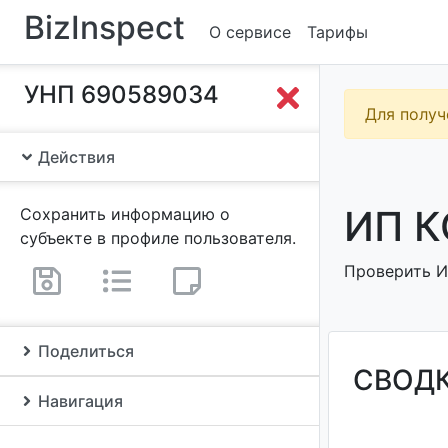
BizInspect
О сервисе
Тарифы
УНП 690589034
Для получ
Действия
ИП К
Сохранить информацию о
субъекте в профиле пользователя.
Проверить ИП
Поделиться
СВОД
Навигация