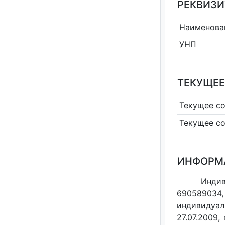
РЕКВИЗИ
Наименова
УНП
ТЕКУЩЕЕ
Текущее с
Текущее с
ИНФОРМ
Индив
690589034,
индивидуал
27.07.2009,