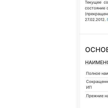
Текущее со
состояние с
(прекращен
27.02.2012.
ОСНО
НАИМЕНО
Полное на
Сокращенн
ИП
Прежние н