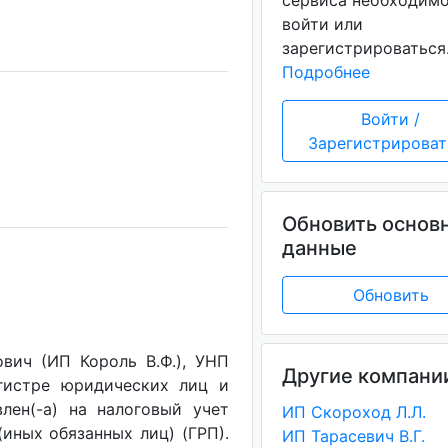
сервиса необходим
войти или
зарегистрироваться
Подробнее
Войти /
Зарегистрироват
Обновить основ
данные
Обновить
вич (ИП Король В.Ф.), УНП
Другие компани
егистре юридических лиц и
лен(-a) на налоговый учет
ИП Скороход Л.Л.
(иных обязанных лиц) (ГРП).
ИП Тарасевич В.Г.