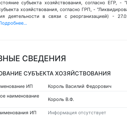
стояние субъекта хозяйствования, согласно ЕГР, - 
убъекта хозяйствования, согласно ГРП, - "Ликвидиров
ия деятельности в связи с реорганизацией) - 27.0
Подробнее...
ВНЫЕ СВЕДЕНИЯ
ВАНИЕ СУБЪЕКТА ХОЗЯЙСТВОВАНИЯ
именование ИП
Король Василий Федорович
ое наименование
Король В.Ф.
аименования ИП
Информация отсутствует