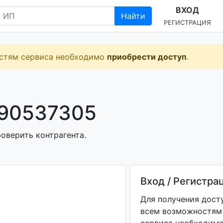
ВХОД
Найти
РЕГИСТРАЦИЯ
остям сервиса необходимо
приобрести доступ
.
490537305
роверить контрагента.
Вход / Регистра
Для получения дост
всем возможностям