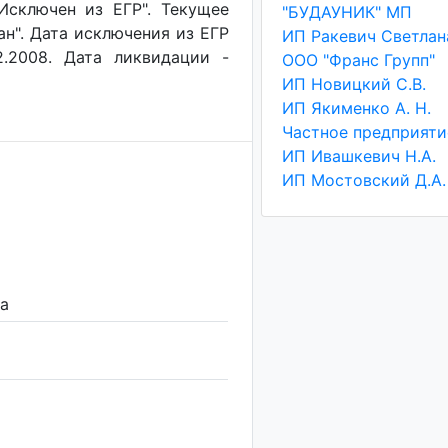
"Исключен из ЕГР". Текущее
"БУДАУНИК" МП
ан". Дата исключения из ЕГР
2.2008. Дата ликвидации -
ООО "Франс Групп"
ИП Новицкий С.В.
ИП Якименко А. Н.
ИП Ивашкевич Н.А.
ИП Мостовский Д.А.
на