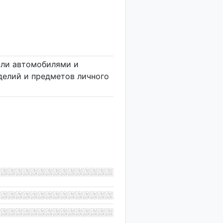
вли автомобилями и
делий и предметов личного