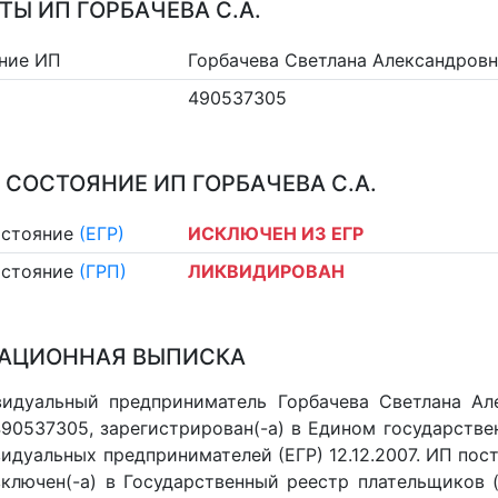
ТЫ ИП ГОРБАЧЕВА С.А.
ние ИП
Горбачева Светлана Александров
490537305
 СОСТОЯНИЕ ИП ГОРБАЧЕВА С.А.
остояние
(ЕГР)
ИСКЛЮЧЕН ИЗ ЕГР
остояние
(ГРП)
ЛИКВИДИРОВАН
АЦИОННАЯ ВЫПИСКА
идуальный предприниматель Горбачева Светлана Ал
 490537305, зарегистрирован(-а) в Едином государств
идуальных предпринимателей (ЕГР) 12.12.2007. ИП пост
 включен(-a) в Государственный реестр плательщиков 