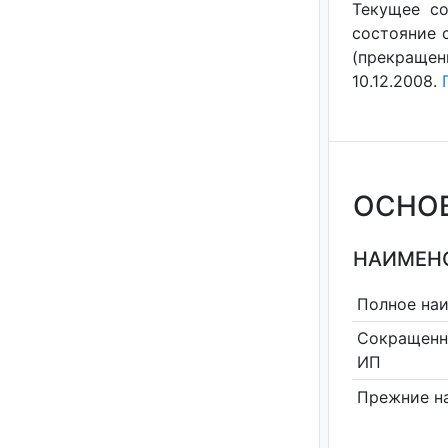
Текущее со
состояние с
(прекращен
10.12.2008.
ОСНО
НАИМЕНО
Полное на
Сокращенн
ИП
Прежние н