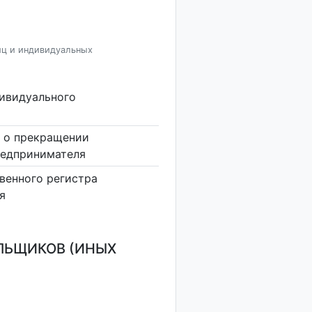
иц и индивидуальных
дивидуального
 о прекращении
редпринимателя
венного регистра
я
ЛЬЩИКОВ (ИНЫХ