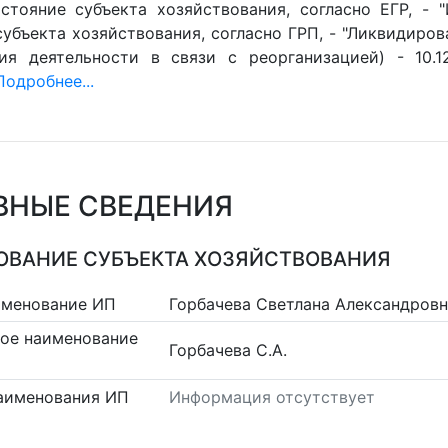
стояние субъекта хозяйствования, согласно ЕГР, - 
убъекта хозяйствования, согласно ГРП, - "Ликвидиров
ия деятельности в связи с реорганизацией) - 10.1
Подробнее...
ВНЫЕ СВЕДЕНИЯ
ВАНИЕ СУБЪЕКТА ХОЗЯЙСТВОВАНИЯ
именование ИП
Горбачева Светлана Александров
ое наименование
Горбачева С.А.
аименования ИП
Информация отсутствует