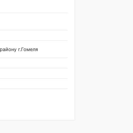
району г.Гомеля