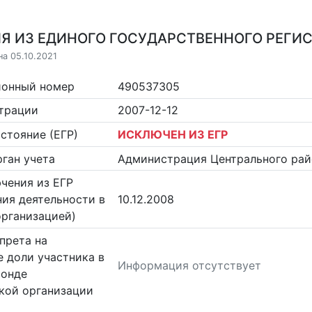
Я ИЗ ЕДИНОГО ГОСУДАРСТВЕННОГО РЕГИСТ
на 05.10.2021
ионный номер
490537305
страции
2007-12-12
стояние (ЕГР)
ИСКЛЮЧЕН ИЗ ЕГР
ган учета
Администрация Центрального рай
чения из ЕГР
ия деятельности в
10.12.2008
организацией)
прета на
 доли участника в
Информация отсутствует
фонде
кой организации