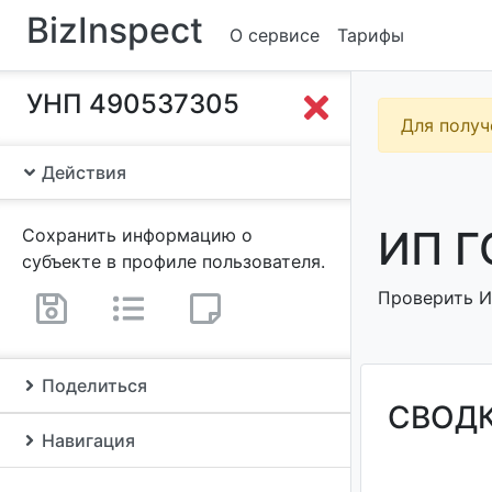
BizInspect
О сервисе
Тарифы
УНП 490537305
Для получ
Действия
ИП Г
Сохранить информацию о
субъекте в профиле пользователя.
Проверить ИП
Поделиться
СВОД
Навигация