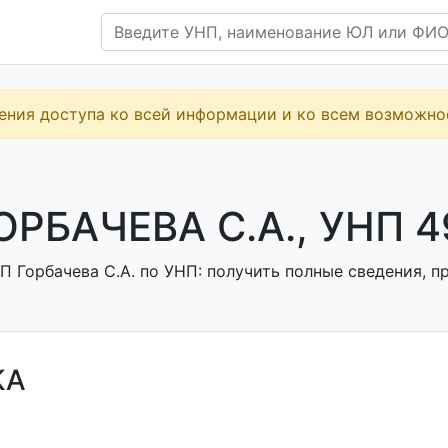
ения доступа ко всей информации и ко всем возможн
ОРБАЧЕВА С.А., УНП 
 Горбачева С.А. по УНП: получить полные сведения, п
КА