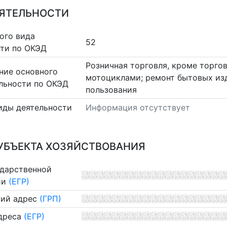
ЕЯТЕЛЬНОСТИ
ого вида
52
сти по ОКЭД
Розничная торговля, кроме торго
ние основного
мотоциклами; ремонт бытовых из
льности по ОКЭД
пользования
иды деятельности
Информация отсутствует
УБЪЕКТА ХОЗЯЙСТВОВАНИЯ
ударственной
ии
(ЕГР)
ий адрес
(ГРП)
дреса
(ЕГР)