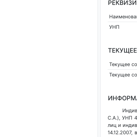
РЕКВИЗИ
Наименова
УНП
ТЕКУЩЕЕ
Текущее с
Текущее с
ИНФОРМ
Индив
С.А.), УНП
лиц и индив
14.12.2007,