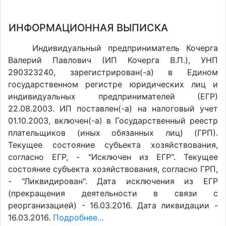
ИНФОРМАЦИОННАЯ ВЫПИСКА
Индивидуальный предприниматель Кочерга
Валерий Павлович (ИП Кочерга В.П.), УНП
290323240, зарегистрирован(-а) в Едином
государственном регистре юридических лиц и
индивидуальных предпринимателей (ЕГР)
22.08.2003. ИП поставлен(-a) на налоговый учет
01.10.2003, включен(-a) в Государственный реестр
плательщиков (иных обязанных лиц) (ГРП).
Текущее состояние субъекта хозяйствования,
согласно ЕГР, - "Исключен из ЕГР". Текущее
состояние субъекта хозяйствования, согласно ГРП,
- "Ликвидирован". Дата исключения из ЕГР
(прекращения деятельности в связи с
реорганизацией) - 16.03.2016. Дата ликвидации -
16.03.2016.
Подробнее...