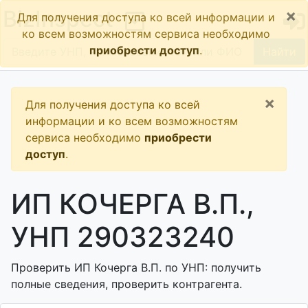
×
BizInspect
Для получения доступа ко всей информации и
ко всем возможностям сервиса необходимо
приобрести доступ
.
Найти
×
Для получения доступа ко всей
информации и ко всем возможностям
сервиса необходимо
приобрести
доступ
.
ИП КОЧЕРГА В.П.,
УНП 290323240
Проверить ИП Кочерга В.П. по УНП: получить
полные сведения, проверить контрагента.