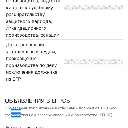
производства, подготов
ки дела к судебному
разбирательству,
защитного периода,
ликвидационного
производства, санации
Дата завершения,
установленная судом,
прекращения
производства по делу,
исключения должника
из ЕГР
ОБЪЯВЛЕНИЯ В ЕГРСБ
Объявления, публикуемые в отношении должников в Едином
государственном реестре сведений о банкротстве (ЕГРСБ)
Номер, тип, дата