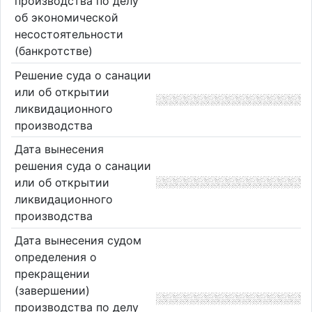
производства по делу
об экономической
несостоятельности
(банкротстве)
Решение суда о санации
или об открытии
ликвидационного
производства
Дата вынесения
решения суда о санации
или об открытии
ликвидационного
производства
Дата вынесения судом
определения о
прекращении
(завершении)
производства по делу