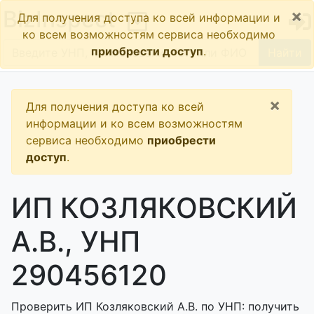
×
BizInspect
Для получения доступа ко всей информации и
ко всем возможностям сервиса необходимо
приобрести доступ
.
Найти
×
Для получения доступа ко всей
информации и ко всем возможностям
сервиса необходимо
приобрести
доступ
.
ИП КОЗЛЯКОВСКИЙ
А.В., УНП
290456120
Проверить ИП Козляковский А.В. по УНП: получить