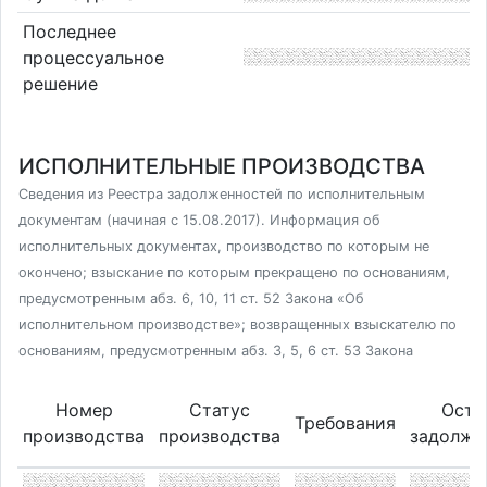
Последнее
процессуальное
решение
ИСПОЛНИТЕЛЬНЫЕ ПРОИЗВОДСТВА
Сведения из Реестра задолженностей по исполнительным
документам (начиная с 15.08.2017). Информация об
исполнительных документах, производство по которым не
окончено; взыскание по которым прекращено по основаниям,
предусмотренным абз. 6, 10, 11 ст. 52 Закона «Об
исполнительном производстве»; возвращенных взыскателю по
основаниям, предусмотренным абз. 3, 5, 6 ст. 53 Закона
Номер
Статус
Оста
Требования
производства
производства
задолже