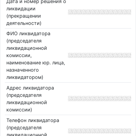
Дата и номер решения о
ликвидации
(прекращении
деятельности)
ФИО ликвидатора
(председателя
ликвидационной
комиссии,
наименование юр. лица,
назначенного
ликвидатором)
Адрес ликвидатора
(председателя
ликвидационной
комиссии)
Телефон ликвидатора
(председателя
ликвидационной