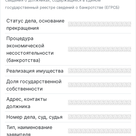
Сведения о должниках, содержащиеся в Едином
государственный реестре сведений о банкротстве (ЕГРСБ)
Статус дела, основание
прекращения
Процедура
экономической
несостоятельности
(банкротства)
Реализация имущества
Доля государственной
собственности
Адрес, контакты
должника
Номер дела, суд, судья
Тип, наименование
заявителя