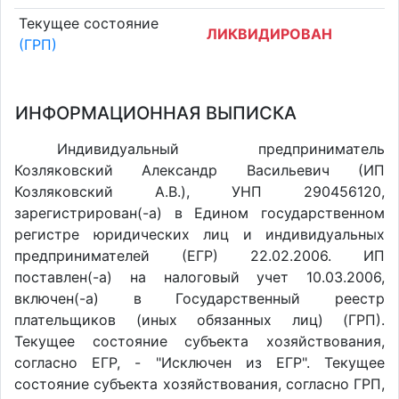
Текущее состояние
ЛИКВИДИРОВАН
(ГРП)
ИНФОРМАЦИОННАЯ ВЫПИСКА
Индивидуальный предприниматель
Козляковский Александр Васильевич (ИП
Козляковский А.В.), УНП 290456120,
зарегистрирован(-а) в Едином государственном
регистре юридических лиц и индивидуальных
предпринимателей (ЕГР) 22.02.2006. ИП
поставлен(-a) на налоговый учет 10.03.2006,
включен(-a) в Государственный реестр
плательщиков (иных обязанных лиц) (ГРП).
Текущее состояние субъекта хозяйствования,
согласно ЕГР, - "Исключен из ЕГР". Текущее
состояние субъекта хозяйствования, согласно ГРП,