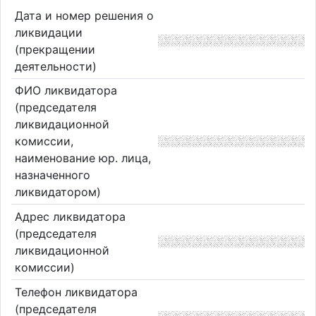
Дата и номер решения о
ликвидации
(прекращении
деятельности)
ФИО ликвидатора
(председателя
ликвидационной
комиссии,
наименование юр. лица,
назначенного
ликвидатором)
Адрес ликвидатора
(председателя
ликвидационной
комиссии)
Телефон ликвидатора
(председателя