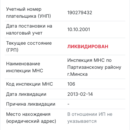
Учетный номер
190279432
плательщика (УНП)
Дата постановки на
10.10.2001
налоговый учет
Текущее состояние
ЛИКВИДИРОВАН
(ГРП)
Инспекция МНС по
Наименование
Партизанскому району
инспекции МНС
г.Минска
Код инспекции МНС
106
Дата ликвидации
2013-02-14
Причина ликвидации
-
Место нахождения
В отношении ИП не
(юридический адрес)
указывается