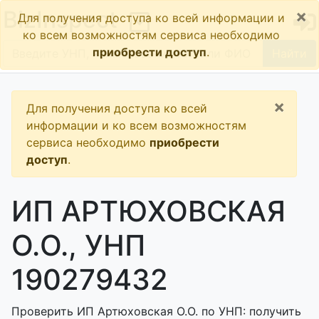
×
BizInspect
Для получения доступа ко всей информации и
ко всем возможностям сервиса необходимо
приобрести доступ
.
Найти
×
Для получения доступа ко всей
информации и ко всем возможностям
сервиса необходимо
приобрести
доступ
.
ИП АРТЮХОВСКАЯ
О.О., УНП
190279432
Проверить ИП Артюховская О.О. по УНП: получить