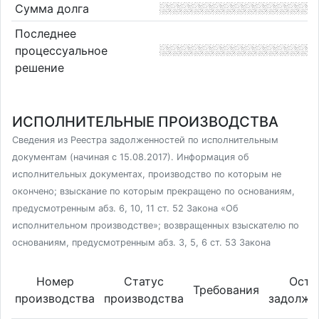
Сумма долга
Последнее
процессуальное
решение
ИСПОЛНИТЕЛЬНЫЕ ПРОИЗВОДСТВА
Сведения из Реестра задолженностей по исполнительным
документам (начиная с 15.08.2017). Информация об
исполнительных документах, производство по которым не
окончено; взыскание по которым прекращено по основаниям,
предусмотренным абз. 6, 10, 11 ст. 52 Закона «Об
исполнительном производстве»; возвращенных взыскателю по
основаниям, предусмотренным абз. 3, 5, 6 ст. 53 Закона
Номер
Статус
Оста
Требования
производства
производства
задолже