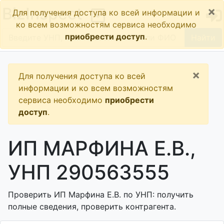
×
BizInspect
Для получения доступа ко всей информации и
ко всем возможностям сервиса необходимо
приобрести доступ
.
Найти
×
Для получения доступа ко всей
информации и ко всем возможностям
сервиса необходимо
приобрести
доступ
.
ИП МАРФИНА Е.В.,
УНП 290563555
Проверить ИП Марфина Е.В. по УНП: получить
полные сведения, проверить контрагента.