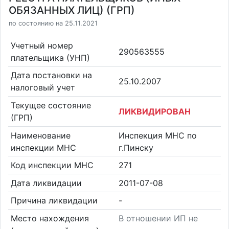
ОБЯЗАННЫХ ЛИЦ) (ГРП)
по состоянию на 25.11.2021
Учетный номер
290563555
плательщика (УНП)
Дата постановки на
25.10.2007
налоговый учет
Текущее состояние
ЛИКВИДИРОВАН
(ГРП)
Наименование
Инспекция МНС по
инспекции МНС
г.Пинску
Код инспекции МНС
271
Дата ликвидации
2011-07-08
Причина ликвидации
-
Место нахождения
В отношении ИП не