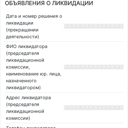
ОБЪЯВЛЕНИЯ О ЛИКВИДАЦИИ
Дата и номер решения о
ликвидации
(прекращении
деятельности)
ФИО ликвидатора
(председателя
ликвидационной
комиссии,
наименование юр. лица,
назначенного
ликвидатором)
Адрес ликвидатора
(председателя
ликвидационной
комиссии)
Телефон ликвидатора