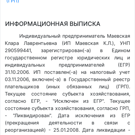
(ГРП)
ИНФОРМАЦИОННАЯ ВЫПИСКА
Индивидуальный предприниматель Маевская
Клара Лаврентьевна (ИП Маевская К.Л.), УНП
290599441, зарегистрирован(-а) в Едином
государственном регистре юридических лиц и
индивидуальных предпринимателей (ЕГР)
31.10.2006. ИП поставлен(-a) на налоговый учет
03.11.2006, включен(-a) в Государственный реестр
плательщиков (иных обязанных лиц) (ГРП).
Текущее состояние субъекта хозяйствования,
согласно ЕГР, - "Исключен из ЕГР". Текущее
состояние субъекта хозяйствования, согласно ГРП,
- "Ликвидирован". Дата исключения из ЕГР
(прекращения деятельности в связи с
реорганизацией) - 25.01.2008. Дата ликвидации -