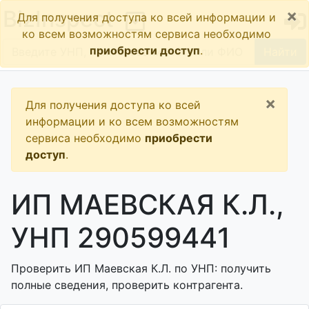
×
BizInspect
Для получения доступа ко всей информации и
ко всем возможностям сервиса необходимо
приобрести доступ
.
Найти
×
Для получения доступа ко всей
информации и ко всем возможностям
сервиса необходимо
приобрести
доступ
.
ИП МАЕВСКАЯ К.Л.,
УНП 290599441
Проверить ИП Маевская К.Л. по УНП: получить
полные сведения, проверить контрагента.