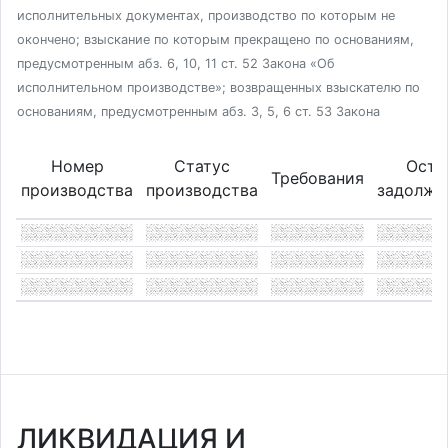
исполнительных документах, производство по которым не
окончено; взыскание по которым прекращено по основаниям,
предусмотренным абз. 6, 10, 11 ст. 52 Закона «Об
исполнительном производстве»; возвращенных взыскателю по
основаниям, предусмотренным абз. 3, 5, 6 ст. 53 Закона
Номер
Статус
Оста
Требования
производства
производства
задолже
ЛИКВИДАЦИЯ И