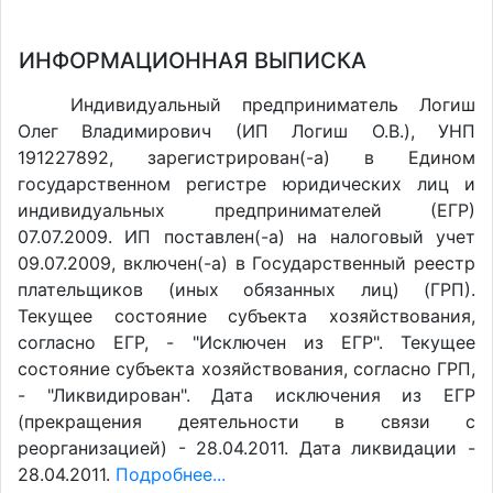
ИНФОРМАЦИОННАЯ ВЫПИСКА
Индивидуальный предприниматель Логиш
Олег Владимирович (ИП Логиш О.В.), УНП
191227892, зарегистрирован(-а) в Едином
государственном регистре юридических лиц и
индивидуальных предпринимателей (ЕГР)
07.07.2009. ИП поставлен(-a) на налоговый учет
09.07.2009, включен(-a) в Государственный реестр
плательщиков (иных обязанных лиц) (ГРП).
Текущее состояние субъекта хозяйствования,
согласно ЕГР, - "Исключен из ЕГР". Текущее
состояние субъекта хозяйствования, согласно ГРП,
- "Ликвидирован". Дата исключения из ЕГР
(прекращения деятельности в связи с
реорганизацией) - 28.04.2011. Дата ликвидации -
28.04.2011.
Подробнее...