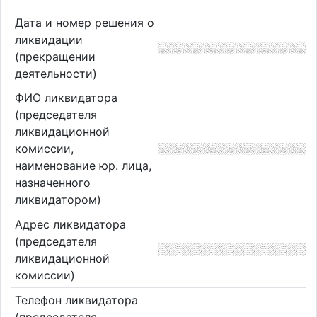
Дата и номер решения о
ликвидации
(прекращении
деятельности)
ФИО ликвидатора
(председателя
ликвидационной
комиссии,
наименование юр. лица,
назначенного
ликвидатором)
Адрес ликвидатора
(председателя
ликвидационной
комиссии)
Телефон ликвидатора
(председателя