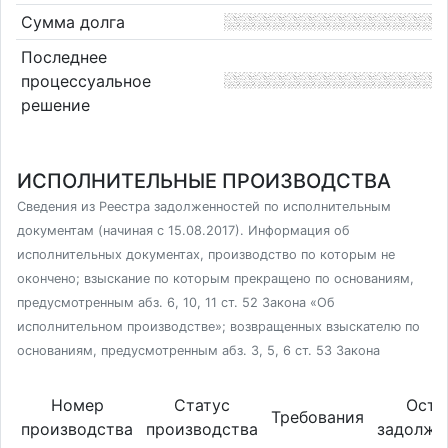
Сумма долга
Последнее
процессуальное
решение
ИСПОЛНИТЕЛЬНЫЕ ПРОИЗВОДСТВА
Сведения из Реестра задолженностей по исполнительным
документам (начиная с 15.08.2017). Информация об
исполнительных документах, производство по которым не
окончено; взыскание по которым прекращено по основаниям,
предусмотренным абз. 6, 10, 11 ст. 52 Закона «Об
исполнительном производстве»; возвращенных взыскателю по
основаниям, предусмотренным абз. 3, 5, 6 ст. 53 Закона
Номер
Статус
Оста
Требования
производства
производства
задолже