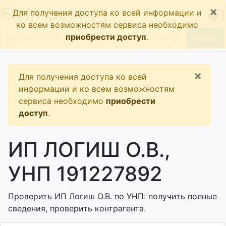
×
BizInspect
Для получения доступа ко всей информации и
ко всем возможностям сервиса необходимо
приобрести доступ
.
Найти
×
Для получения доступа ко всей
информации и ко всем возможностям
сервиса необходимо
приобрести
доступ
.
ИП ЛОГИШ О.В.,
УНП 191227892
Проверить ИП Логиш О.В. по УНП: получить полные
сведения, проверить контрагента.