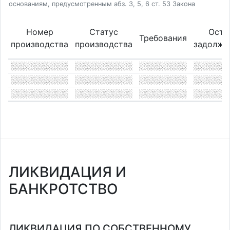
основаниям, предусмотренным абз. 3, 5, 6 ст. 53 Закона
Номер
Статус
Оста
Требования
производства
производства
задолже
ЛИКВИДАЦИЯ И
БАНКРОТСТВО
ЛИКВИДАЦИЯ ПО СОБСТВЕННОМУ