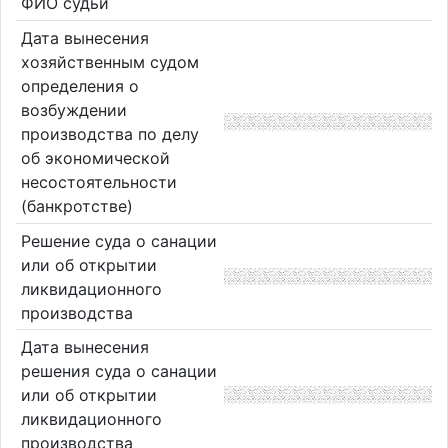
ФИО судьи
Дата вынесения
хозяйственным судом
определения о
возбуждении
производства по делу
об экономической
несостоятельности
(банкротстве)
Решение суда о санации
или об открытии
ликвидационного
производства
Дата вынесения
решения суда о санации
или об открытии
ликвидационного
производства