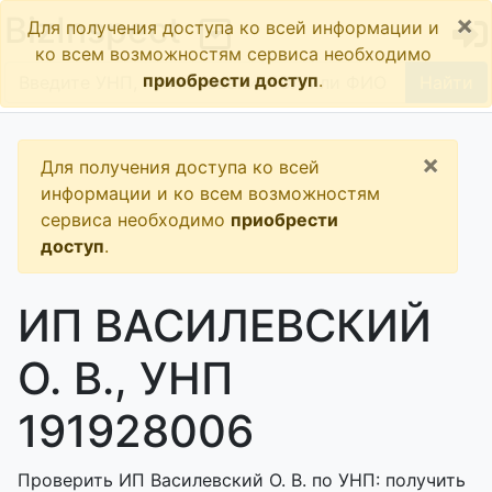
×
BizInspect
Для получения доступа ко всей информации и
ко всем возможностям сервиса необходимо
приобрести доступ
.
Найти
×
Для получения доступа ко всей
информации и ко всем возможностям
сервиса необходимо
приобрести
доступ
.
ИП ВАСИЛЕВСКИЙ
О. В., УНП
191928006
Проверить ИП Василевский О. В. по УНП: получить