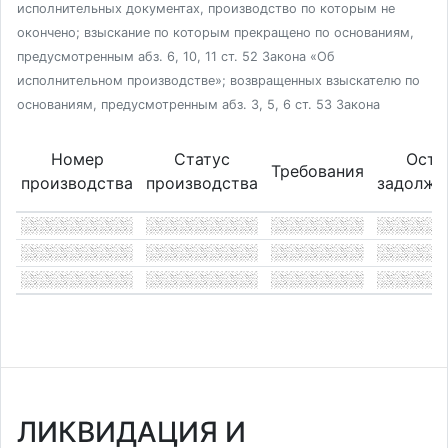
исполнительных документах, производство по которым не
окончено; взыскание по которым прекращено по основаниям,
предусмотренным абз. 6, 10, 11 ст. 52 Закона «Об
исполнительном производстве»; возвращенных взыскателю по
основаниям, предусмотренным абз. 3, 5, 6 ст. 53 Закона
Номер
Статус
Оста
Требования
производства
производства
задолже
ЛИКВИДАЦИЯ И