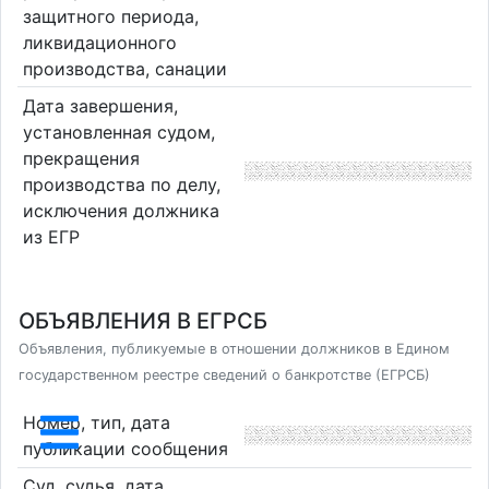
защитного периода,
ликвидационного
производства, санации
Дата завершения,
установленная судом,
прекращения
производства по делу,
исключения должника
из ЕГР
ОБЪЯВЛЕНИЯ В ЕГРСБ
Объявления, публикуемые в отношении должников в Едином
государственном реестре сведений о банкротстве (ЕГРСБ)
Номер, тип, дата
публикации сообщения
Суд, судья, дата