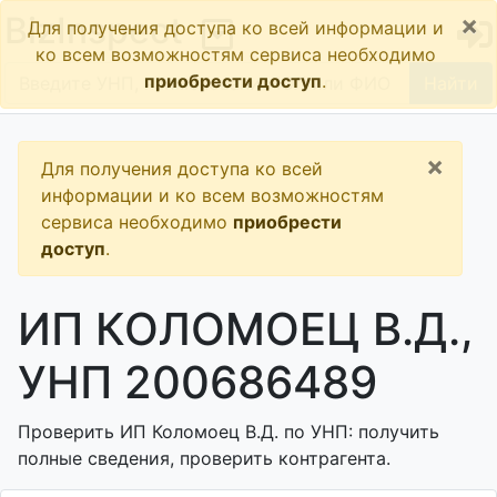
×
BizInspect
Для получения доступа ко всей информации и
ко всем возможностям сервиса необходимо
приобрести доступ
.
Найти
×
Для получения доступа ко всей
информации и ко всем возможностям
сервиса необходимо
приобрести
доступ
.
ИП КОЛОМОЕЦ В.Д.,
УНП 200686489
Проверить ИП Коломоец В.Д. по УНП: получить
полные сведения, проверить контрагента.