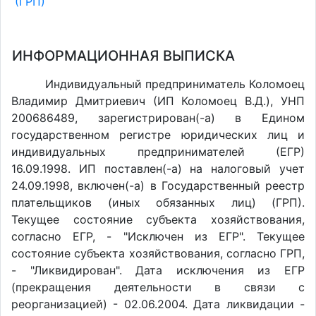
(ГРП)
ИНФОРМАЦИОННАЯ ВЫПИСКА
Индивидуальный предприниматель Коломоец
Владимир Дмитриевич (ИП Коломоец В.Д.), УНП
200686489, зарегистрирован(-а) в Едином
государственном регистре юридических лиц и
индивидуальных предпринимателей (ЕГР)
16.09.1998. ИП поставлен(-a) на налоговый учет
24.09.1998, включен(-a) в Государственный реестр
плательщиков (иных обязанных лиц) (ГРП).
Текущее состояние субъекта хозяйствования,
согласно ЕГР, - "Исключен из ЕГР". Текущее
состояние субъекта хозяйствования, согласно ГРП,
- "Ликвидирован". Дата исключения из ЕГР
(прекращения деятельности в связи с
реорганизацией) - 02.06.2004. Дата ликвидации -