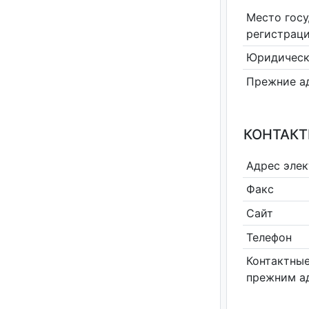
Место гос
регистрац
Юридическ
Прежние а
КОНТАКТ
Адрес эле
Факс
Сайт
Телефон
Контактные
прежним а