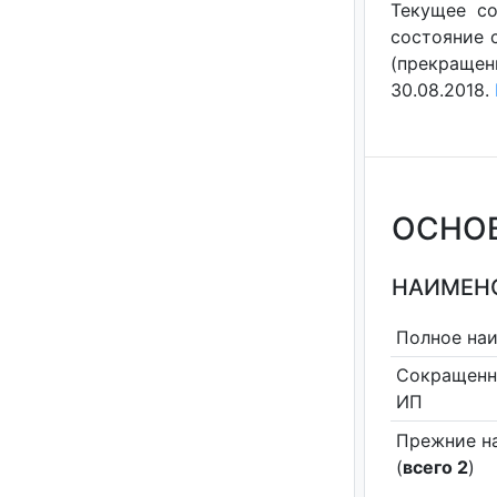
Текущее со
состояние с
(прекращен
30.08.2018.
ОСНО
НАИМЕНО
Полное на
Сокращенн
ИП
Прежние н
(
всего 2
)