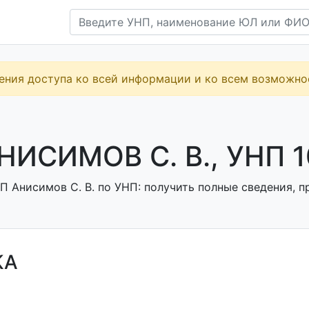
ения доступа ко всей информации и ко всем возможн
НИСИМОВ С. В., УНП 
 Анисимов С. В. по УНП: получить полные сведения, п
КА