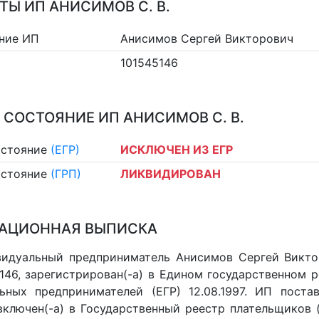
ТЫ ИП АНИСИМОВ С. В.
ние ИП
Анисимов Сергей Викторович
101545146
 СОСТОЯНИЕ ИП АНИСИМОВ С. В.
остояние
(ЕГР)
ИСКЛЮЧЕН ИЗ ЕГР
остояние
(ГРП)
ЛИКВИДИРОВАН
АЦИОННАЯ ВЫПИСКА
идуальный предприниматель Анисимов Сергей Виктор
146, зарегистрирован(-а) в Едином государственном 
ьных предпринимателей (ЕГР) 12.08.1997. ИП постав
 включен(-a) в Государственный реестр плательщиков 