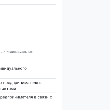
иц и индивидуальных
дивидуального
о предпринимателя в
и актами
предпринимателя в связи с