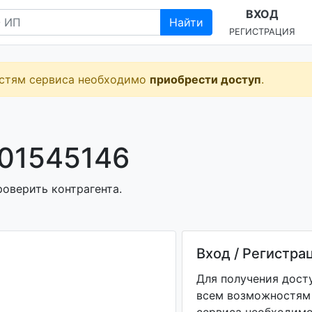
ВХОД
Найти
РЕГИСТРАЦИЯ
остям сервиса необходимо
приобрести доступ
.
101545146
роверить контрагента.
Вход / Регистра
Для получения дост
всем возможностям