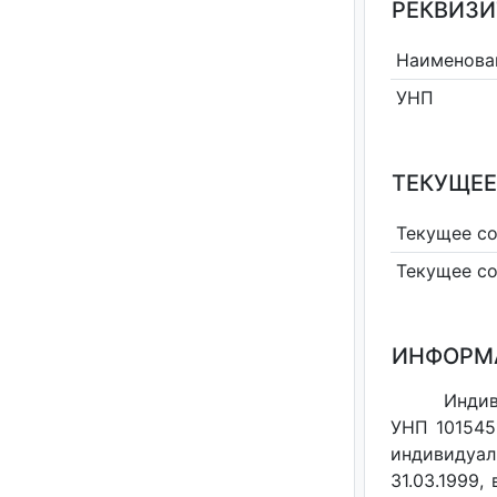
РЕКВИЗИ
Наименова
УНП
ТЕКУЩЕЕ
Текущее с
Текущее с
ИНФОРМ
Индив
УНП 101545
индивидуал
31.03.1999,