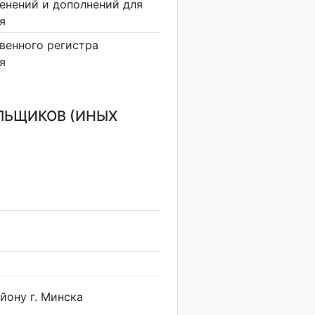
енений и дополнений для
я
венного регистра
я
ЛЬЩИКОВ (ИНЫХ
йону г. Минска