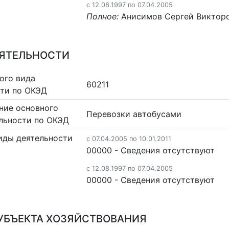
c 12.08.1997 по 07.04.2005
Полное:
Анисимов Сергей Виктор
ЕЯТЕЛЬНОСТИ
ого вида
60211
сти по ОКЭД
ние основного
Перевозки автобусами
льности по ОКЭД
иды деятельности
c 07.04.2005 по 10.01.2011
00000 - Cведения отсутствуют
c 12.08.1997 по 07.04.2005
00000 - Cведения отсутствуют
УБЪЕКТА ХОЗЯЙСТВОВАНИЯ