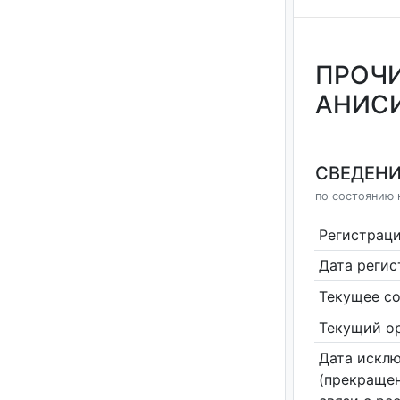
ПРОЧИ
АНИСИ
СВЕДЕНИ
по состоянию 
Регистрац
Дата реги
Текущее со
Текущий ор
Дата исклю
(прекращен