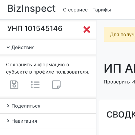
BizInspect
О сервисе
Тарифы
УНП 101545146
Для получ
Действия
ИП А
Сохранить информацию о
субъекте в профиле пользователя.
Проверить ИП
Поделиться
СВОД
Навигация