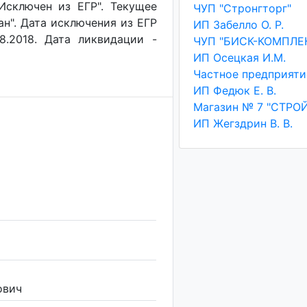
"Исключен из ЕГР". Текущее
ЧУП "Стронгторг"
ан". Дата исключения из ЕГР
ИП Забелло О. Р.
8.2018. Дата ликвидации -
ЧУП "БИСК-КОМПЛЕ
ИП Осецкая И.М.
ИП Федюк Е. В.
ИП Жегздрин В. В.
ович