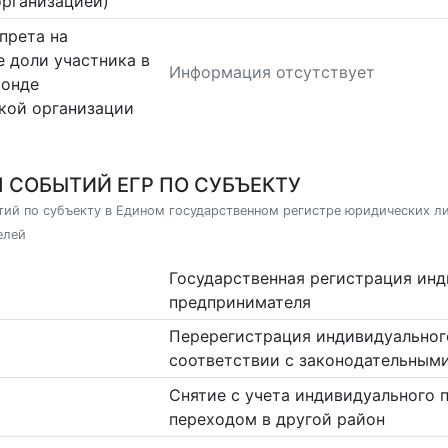
организацией)
прета на
 доли участника в
Информация отсутствует
фонде
кой организации
 СОБЫТИЙ ЕГР ПО СУБЪЕКТУ
ий по субъекту в Едином государственном регистре юридических л
елей
Государственная регистрация ин
предпринимателя
Перерегистрация индивидуальног
соответствии с законодательным
Снятие с учета индивидуального 
переходом в другой район