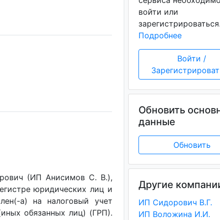
сервиса необходим
войти или
зарегистрироваться
Подробнее
Войти /
Зарегистрироват
Обновить основ
данные
Обновить
ович (ИП Анисимов С. В.),
Другие компани
регистре юридических лиц и
лен(-a) на налоговый учет
ИП Сидорович В.Г.
(иных обязанных лиц) (ГРП).
ИП Воложина И.И.