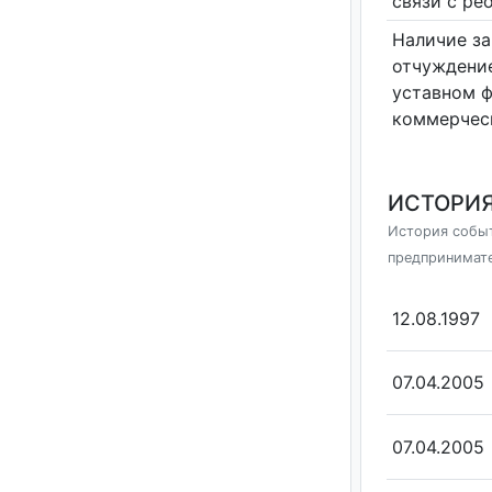
связи с ре
Наличие за
отчуждение
уставном 
коммерчес
ИСТОРИЯ
История событ
предпринимат
12.08.1997
07.04.2005
07.04.2005