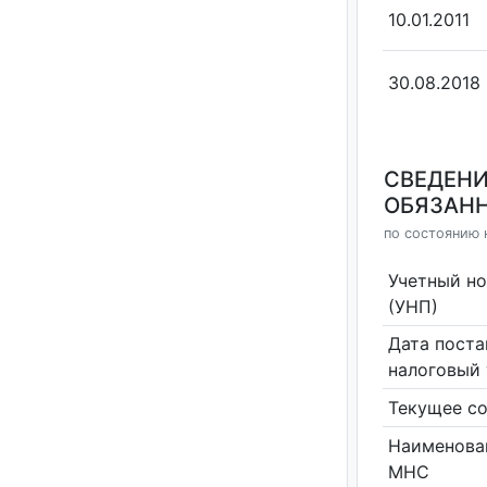
10.01.2011
30.08.2018
СВЕДЕНИ
ОБЯЗАНН
по состоянию н
Учетный н
(УНП)
Дата поста
налоговый 
Текущее со
Наименова
МНС