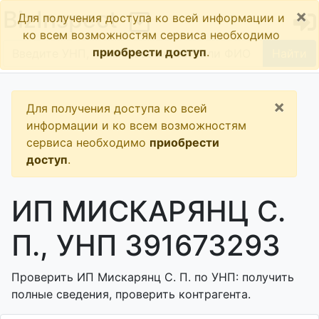
×
BizInspect
Для получения доступа ко всей информации и
ко всем возможностям сервиса необходимо
приобрести доступ
.
Найти
×
Для получения доступа ко всей
информации и ко всем возможностям
сервиса необходимо
приобрести
доступ
.
ИП МИСКАРЯНЦ С.
П., УНП 391673293
Проверить ИП Мискарянц С. П. по УНП: получить
полные сведения, проверить контрагента.