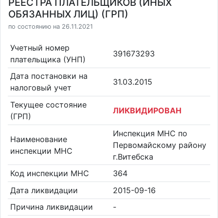
РЕЕСТРА ПЛАТЕЛЬЩИКОВ (ИНЫХ
ОБЯЗАННЫХ ЛИЦ) (ГРП)
по состоянию на 26.11.2021
Учетный номер
391673293
плательщика (УНП)
Дата постановки на
31.03.2015
налоговый учет
Текущее состояние
ЛИКВИДИРОВАН
(ГРП)
Инспекция МНС по
Наименование
Первомайскому району
инспекции МНС
г.Витебска
Код инспекции МНС
364
Дата ликвидации
2015-09-16
Причина ликвидации
-