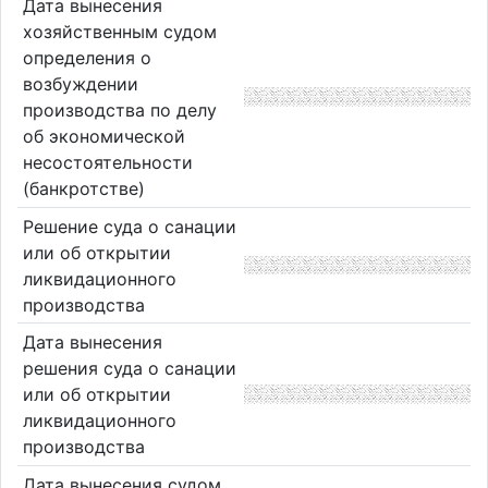
Дата вынесения
хозяйственным судом
определения о
возбуждении
производства по делу
об экономической
несостоятельности
(банкротстве)
Решение суда о санации
или об открытии
ликвидационного
производства
Дата вынесения
решения суда о санации
или об открытии
ликвидационного
производства
Дата вынесения судом