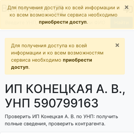
×
BizInspect
Для получения доступа ко всей информации и
ко всем возможностям сервиса необходимо
приобрести доступ
.
Найти
×
Для получения доступа ко всей
информации и ко всем возможностям
сервиса необходимо
приобрести
доступ
.
ИП КОНЕЦКАЯ А. В.,
УНП 590799163
Проверить ИП Конецкая А. В. по УНП: получить
полные сведения, проверить контрагента.