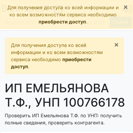
×
BizInspect
Для получения доступа ко всей информации и
ко всем возможностям сервиса необходимо
приобрести доступ
.
Найти
×
Для получения доступа ко всей
информации и ко всем возможностям
сервиса необходимо
приобрести
доступ
.
ИП ЕМЕЛЬЯНОВА
Т.Ф., УНП 100766178
Проверить ИП Емельянова Т.Ф. по УНП: получить
полные сведения, проверить контрагента.