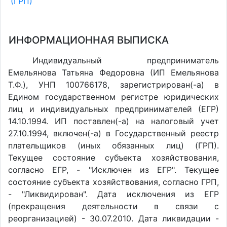
(ГРП)
ИНФОРМАЦИОННАЯ ВЫПИСКА
Индивидуальный предприниматель
Емельянова Татьяна Федоровна (ИП Емельянова
Т.Ф.), УНП 100766178, зарегистрирован(-а) в
Едином государственном регистре юридических
лиц и индивидуальных предпринимателей (ЕГР)
14.10.1994. ИП поставлен(-a) на налоговый учет
27.10.1994, включен(-a) в Государственный реестр
плательщиков (иных обязанных лиц) (ГРП).
Текущее состояние субъекта хозяйствования,
согласно ЕГР, - "Исключен из ЕГР". Текущее
состояние субъекта хозяйствования, согласно ГРП,
- "Ликвидирован". Дата исключения из ЕГР
(прекращения деятельности в связи с
реорганизацией) - 30.07.2010. Дата ликвидации -