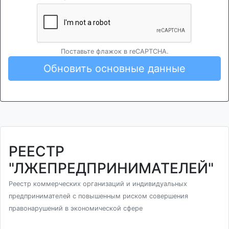
Поставьте флажок в reCAPTCHA.
Обновить основные данные
РЕЕСТР
"ЛЖЕПРЕДПРИНИМАТЕЛЕЙ"
Реестр коммерческих организаций и индивидуальных
предпринимателей с повышенным риском совершения
правонарушений в экономической сфере