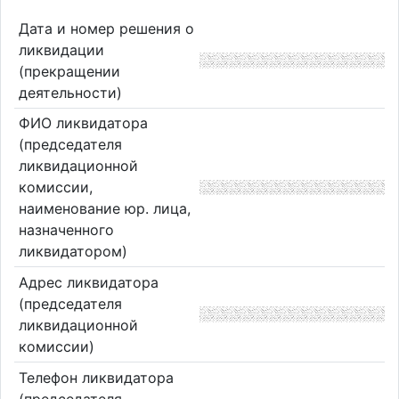
Дата и номер решения о
ликвидации
(прекращении
деятельности)
ФИО ликвидатора
(председателя
ликвидационной
комиссии,
наименование юр. лица,
назначенного
ликвидатором)
Адрес ликвидатора
(председателя
ликвидационной
комиссии)
Телефон ликвидатора
(председателя