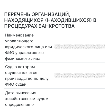
ПЕРЕЧЕНЬ ОРГАНИЗАЦИЙ,
НАХОДЯЩИХСЯ (НАХОДИВШИХСЯ) В
ПРОЦЕДУРАХ БАНКРОТСТВА
Наименование
управляющего
юридического лица или
ФИО управляющего
физического лица
Суд, в котором
осуществляется
производство по делу,
ФИО судьи
Дата вынесения
хозяйственным судом
определения о