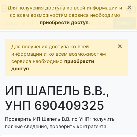
×
BizInspect
Для получения доступа ко всей информации и
ко всем возможностям сервиса необходимо
приобрести доступ
.
Найти
×
Для получения доступа ко всей
информации и ко всем возможностям
сервиса необходимо
приобрести
доступ
.
ИП ШАПЕЛЬ В.В.,
УНП 690409325
Проверить ИП Шапель В.В. по УНП: получить
полные сведения, проверить контрагента.