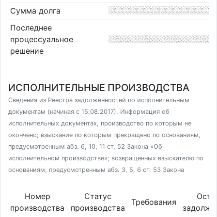
Сумма долга
Последнее
процессуальное
решение
ИСПОЛНИТЕЛЬНЫЕ ПРОИЗВОДСТВА
Сведения из Реестра задолженностей по исполнительным
документам (начиная с 15.08.2017). Информация об
исполнительных документах, производство по которым не
окончено; взыскание по которым прекращено по основаниям,
предусмотренным абз. 6, 10, 11 ст. 52 Закона «Об
исполнительном производстве»; возвращенных взыскателю по
основаниям, предусмотренным абз. 3, 5, 6 ст. 53 Закона
Номер
Статус
Оста
Требования
производства
производства
задолже