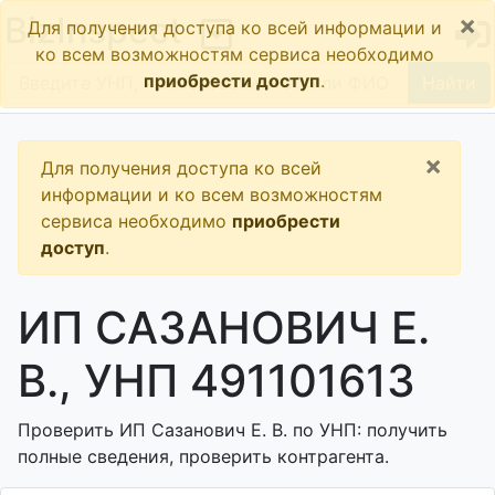
×
BizInspect
Для получения доступа ко всей информации и
ко всем возможностям сервиса необходимо
приобрести доступ
.
Найти
×
Для получения доступа ко всей
информации и ко всем возможностям
сервиса необходимо
приобрести
доступ
.
ИП САЗАНОВИЧ Е.
В., УНП 491101613
Проверить ИП Сазанович Е. В. по УНП: получить
полные сведения, проверить контрагента.