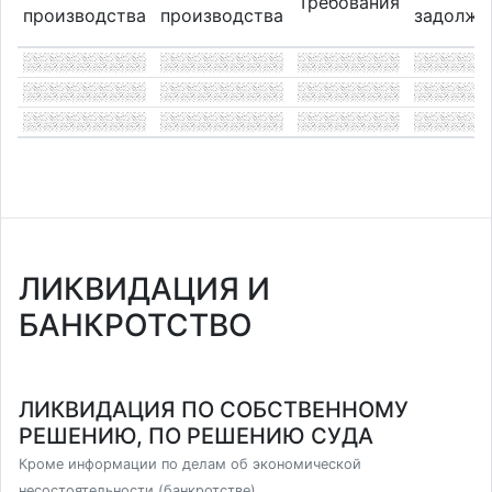
Требования
производства
производства
задолже
ЛИКВИДАЦИЯ И
БАНКРОТСТВО
ЛИКВИДАЦИЯ ПО СОБСТВЕННОМУ
РЕШЕНИЮ, ПО РЕШЕНИЮ СУДА
Кроме информации по делам об экономической
несостоятельности (банкротстве)