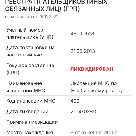
РЕЕСТРА ПЛАТЕЛЬЩИКОВ (ИНЫХ
ОБЯЗАННЫХ ЛИЦ) (ГРП)
по состоянию на 26.11.2021
Учетный номер
491101613
плательщика (УНП)
Дата постановки на
21.05.2013
налоговый учет
Текущее состояние
ЛИКВИДИРОВАН
(ГРП)
Наименование
Инспекция МНС по
инспекции МНС
Жлобинскому району
Код инспекции МНС
409
Дата ликвидации
2014-02-25
Причина ликвидации
-
Место нахождения
В отношении ИП не