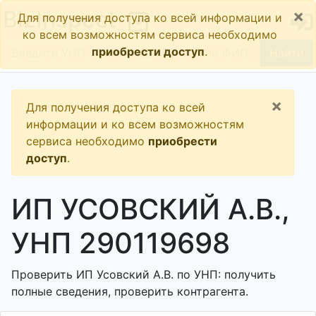
×
BizInspect
Для получения доступа ко всей информации и
ко всем возможностям сервиса необходимо
приобрести доступ
.
Найти
×
Для получения доступа ко всей
информации и ко всем возможностям
сервиса необходимо
приобрести
доступ
.
ИП УСОВСКИЙ А.В.,
УНП 290119698
Проверить ИП Усовский А.В. по УНП: получить
полные сведения, проверить контрагента.