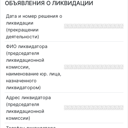
ОБЪЯВЛЕНИЯ О ЛИКВИДАЦИИ
Дата и номер решения о
ликвидации
(прекращении
деятельности)
ФИО ликвидатора
(председателя
ликвидационной
комиссии,
наименование юр. лица,
назначенного
ликвидатором)
Адрес ликвидатора
(председателя
ликвидационной
комиссии)
Телефон ликвидатора