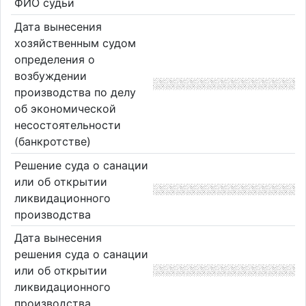
ФИО судьи
Дата вынесения
хозяйственным судом
определения о
возбуждении
производства по делу
об экономической
несостоятельности
(банкротстве)
Решение суда о санации
или об открытии
ликвидационного
производства
Дата вынесения
решения суда о санации
или об открытии
ликвидационного
производства