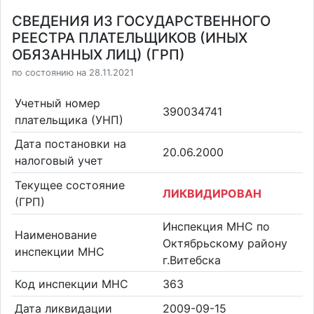
СВЕДЕНИЯ ИЗ ГОСУДАРСТВЕННОГО
РЕЕСТРА ПЛАТЕЛЬЩИКОВ (ИНЫХ
ОБЯЗАННЫХ ЛИЦ) (ГРП)
по состоянию на 28.11.2021
Учетный номер
390034741
плательщика (УНП)
Дата постановки на
20.06.2000
налоговый учет
Текущее состояние
ЛИКВИДИРОВАН
(ГРП)
Инспекция МНС по
Наименование
Октябрьскому району
инспекции МНС
г.Витебска
Код инспекции МНС
363
Дата ликвидации
2009-09-15