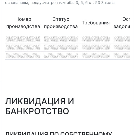
основаниям, предусмотренным абз. 3, 5, 6 ст. 53 Закона
Номер
Статус
Оста
Требования
производства
производства
задолже
ЛИКВИДАЦИЯ И
БАНКРОТСТВО
ЛИКВИДАЦИЯ ПО СОБСТВЕННОМУ