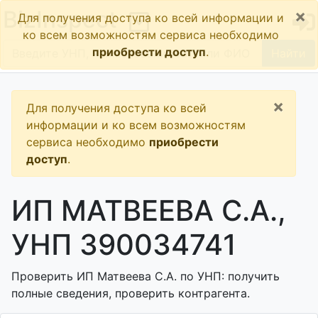
×
BizInspect
Для получения доступа ко всей информации и
ко всем возможностям сервиса необходимо
приобрести доступ
.
Найти
×
Для получения доступа ко всей
информации и ко всем возможностям
сервиса необходимо
приобрести
доступ
.
ИП МАТВЕЕВА С.А.,
УНП 390034741
Проверить ИП Матвеева С.А. по УНП: получить
полные сведения, проверить контрагента.