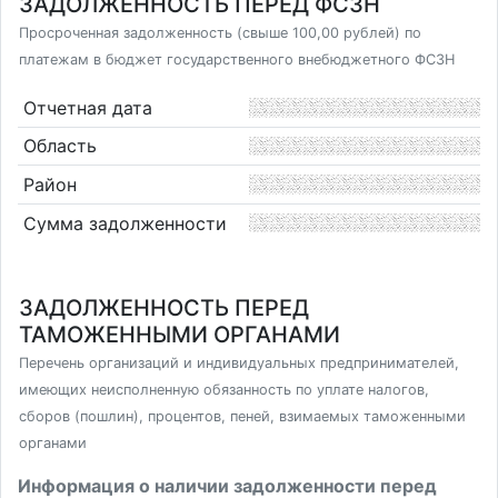
ЗАДОЛЖЕННОСТЬ ПЕРЕД ФСЗН
Просроченная задолженность (свыше 100,00 рублей) по
платежам в бюджет государственного внебюджетного ФСЗН
Отчетная дата
Область
Район
Сумма задолженности
ЗАДОЛЖЕННОСТЬ ПЕРЕД
ТАМОЖЕННЫМИ ОРГАНАМИ
Перечень организаций и индивидуальных предпринимателей,
имеющих неисполненную обязанность по уплате налогов,
сборов (пошлин), процентов, пеней, взимаемых таможенными
органами
Информация о наличии задолженности перед