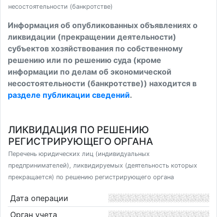
несостоятельности (банкротстве)
Информация об опубликованных объявлениях о
ликвидации (прекращении деятельности)
субъектов хозяйствования по собственному
решению или по решению суда (кроме
информации по делам об экономической
несостоятельности (банкротстве)) находится в
разделе публикации сведений
.
ЛИКВИДАЦИЯ ПО РЕШЕНИЮ
РЕГИСТРИРУЮЩЕГО ОРГАНА
Перечень юридических лиц (индивидуальных
предпринимателей), ликвидируемых (деятельность которых
прекращается) по решению регистрирующего органа
Дата операции
Орган учета