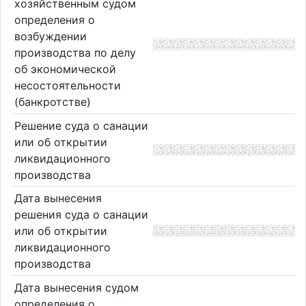
хозяйственным судом
определения о
возбуждении
производства по делу
об экономической
несостоятельности
(банкротстве)
Решение суда о санации
или об открытии
ликвидационного
производства
Дата вынесения
решения суда о санации
или об открытии
ликвидационного
производства
Дата вынесения судом
определения о