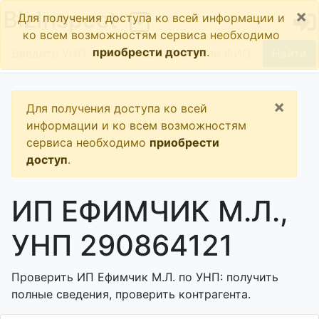
×
BizInspect
Для получения доступа ко всей информации и
ко всем возможностям сервиса необходимо
приобрести доступ
.
Найти
×
Для получения доступа ко всей
информации и ко всем возможностям
сервиса необходимо
приобрести
доступ
.
ИП ЕФИМЧИК М.Л.,
УНП 290864121
Проверить ИП Ефимчик М.Л. по УНП: получить
полные сведения, проверить контрагента.