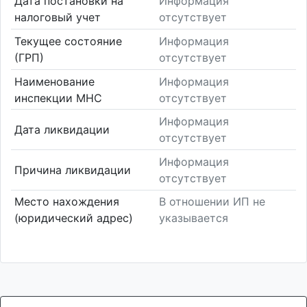
Дата постановки на
Информация
налоговый учет
отсутствует
Текущее состояние
Информация
(ГРП)
отсутствует
Наименование
Информация
инспекции МНС
отсутствует
Информация
Дата ликвидации
отсутствует
Информация
Причина ликвидации
отсутствует
Место нахождения
В отношении ИП не
(юридический адрес)
указывается