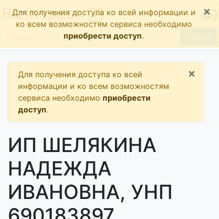
×
BizInspect
Для получения доступа ко всей информации и
ко всем возможностям сервиса необходимо
приобрести доступ
.
Найти
×
Для получения доступа ко всей
информации и ко всем возможностям
сервиса необходимо
приобрести
доступ
.
ИП ШЕЛЯКИНА
НАДЕЖДА
ИВАНОВНА, УНП
690183897