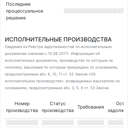
Последнее
процессуальное
решение
ИСПОЛНИТЕЛЬНЫЕ ПРОИЗВОДСТВА
Сведения из Реестра задолженностей по исполнительным
документам (начиная с 15.08.2017). Информация об
исполнительных документах, производство по которым не
окончено; взыскание по которым прекращено по основаниям,
предусмотренным абз. 6, 10, 11 ст. 52 Закона «Об
исполнительном производстве»; возвращенных взыскателю по
основаниям, предусмотренным абз. 3, 5, 6 ст. 53 Закона
Номер
Статус
Оста
Требования
производства
производства
задолже