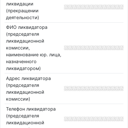
ликвидации
(прекращении
деятельности)
ФИО ликвидатора
(председателя
ликвидационной
комиссии,
наименование юр. лица,
назначенного
ликвидатором)
Адрес ликвидатора
(председателя
ликвидационной
комиссии)
Телефон ликвидатора
(председателя
ликвидационной