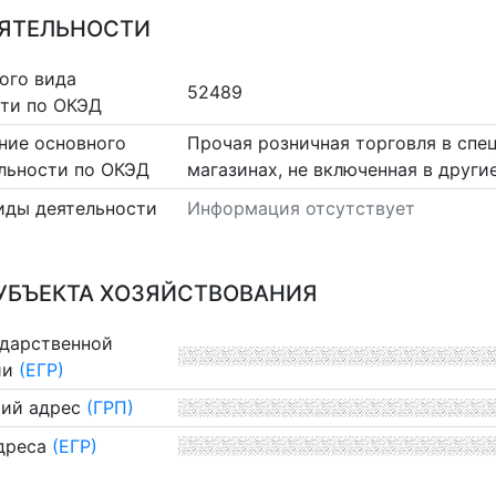
ЕЯТЕЛЬНОСТИ
ого вида
52489
сти по ОКЭД
ние основного
Прочая розничная торговля в сп
льности по ОКЭД
магазинах, не включенная в други
иды деятельности
Информация отсутствует
УБЪЕКТА ХОЗЯЙСТВОВАНИЯ
ударственной
ии
(ЕГР)
ий адрес
(ГРП)
дреса
(ЕГР)