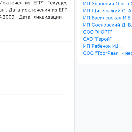
"Исключен из ЕГР". Текущее
ан". Дата исключения из ЕГР
ИП Щигельский С. А
4.2009. Дата ликвидации -
ИП Василевская И.В.
ИП Сосновский Д. В.
ООО "ФОРТ"
ОАО "Герой"
ИП Ребенок И.Н.