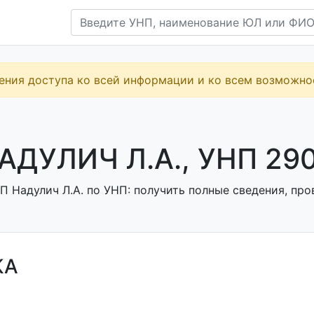
ения доступа ко всей информации и ко всем возможн
АДУЛИЧ Л.А., УНП 29
 Надулич Л.А. по УНП: получить полные сведения, про
КА