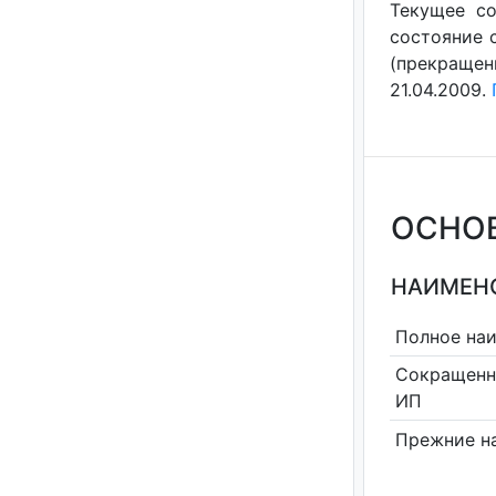
Текущее со
состояние с
(прекращен
21.04.2009.
ОСНО
НАИМЕНО
Полное на
Сокращенн
ИП
Прежние н