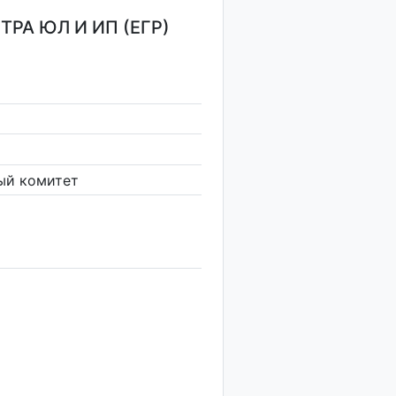
РА ЮЛ И ИП (ЕГР)
ый комитет