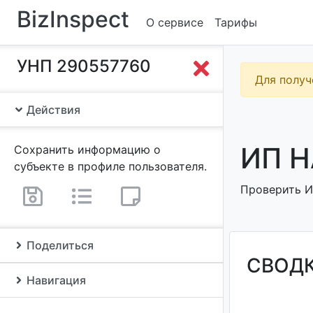
BizInspect
О сервисе
Тарифы
УНП 290557760
Для получ
Действия
ИП Н
Сохранить информацию о
субъекте в профиле пользователя.
Проверить ИП
Поделиться
СВОД
Навигация