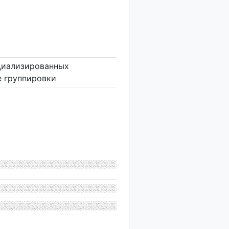
ециализированных
е группировки