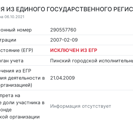
Я ИЗ ЕДИНОГО ГОСУДАРСТВЕННОГО РЕГИСТ
на 06.10.2021
ионный номер
290557760
страции
2007-02-09
стояние (ЕГР)
ИСКЛЮЧЕН ИЗ ЕГР
ган учета
Пинский городской исполнительн
чения из ЕГР
ия деятельности в
21.04.2009
организацией)
прета на
 доли участника в
Информация отсутствует
фонде
кой организации