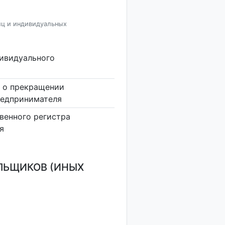
иц и индивидуальных
дивидуального
 о прекращении
редпринимателя
венного регистра
я
ЛЬЩИКОВ (ИНЫХ