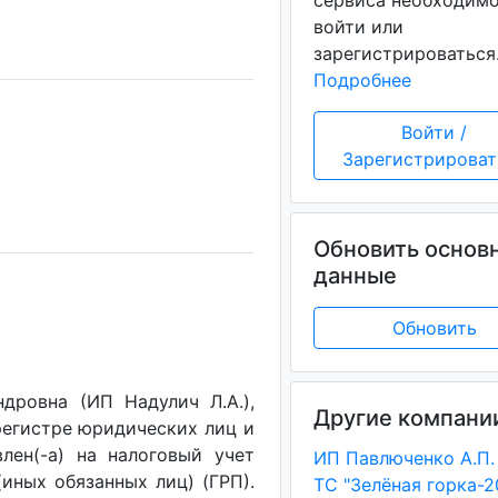
сервиса необходим
войти или
зарегистрироваться
Подробнее
Войти /
Зарегистрироват
Обновить основ
данные
Обновить
дровна (ИП Надулич Л.А.),
Другие компани
регистре юридических лиц и
лен(-a) на налоговый учет
ИП Павлюченко А.П.
(иных обязанных лиц) (ГРП).
ТС "Зелёная горка-2