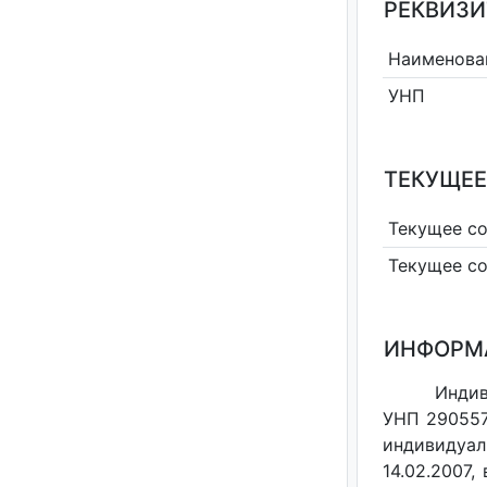
РЕКВИЗИ
Наименова
УНП
ТЕКУЩЕЕ
Текущее с
Текущее с
ИНФОРМ
Индив
УНП 290557
индивидуал
14.02.2007,