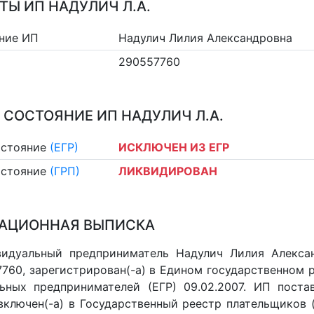
ТЫ ИП НАДУЛИЧ Л.А.
ние ИП
Надулич Лилия Александровна
290557760
 СОСТОЯНИЕ ИП НАДУЛИЧ Л.А.
остояние
(ЕГР)
ИСКЛЮЧЕН ИЗ ЕГР
остояние
(ГРП)
ЛИКВИДИРОВАН
АЦИОННАЯ ВЫПИСКА
идуальный предприниматель Надулич Лилия Алексан
760, зарегистрирован(-а) в Едином государственном 
ьных предпринимателей (ЕГР) 09.02.2007. ИП постав
 включен(-a) в Государственный реестр плательщиков 