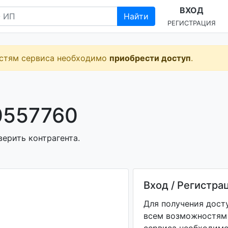
ВХОД
Найти
РЕГИСТРАЦИЯ
остям сервиса необходимо
приобрести доступ
.
0557760
верить контрагента.
Вход / Регистра
Для получения дост
всем возможностям