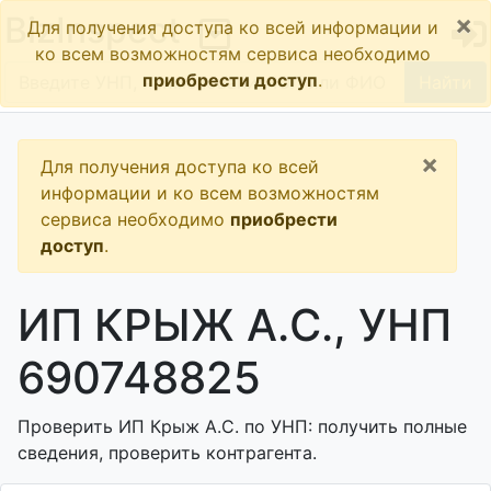
×
BizInspect
Для получения доступа ко всей информации и
ко всем возможностям сервиса необходимо
приобрести доступ
.
Найти
×
Для получения доступа ко всей
информации и ко всем возможностям
сервиса необходимо
приобрести
доступ
.
ИП КРЫЖ А.С., УНП
690748825
Проверить ИП Крыж А.С. по УНП: получить полные
сведения, проверить контрагента.