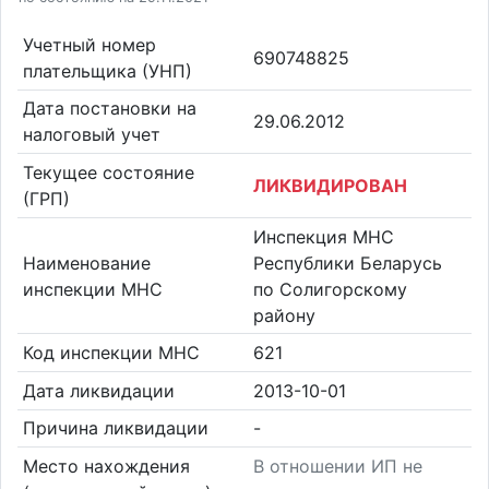
Учетный номер
690748825
плательщика (УНП)
Дата постановки на
29.06.2012
налоговый учет
Текущее состояние
ЛИКВИДИРОВАН
(ГРП)
Инспекция МНС
Наименование
Республики Беларусь
инспекции МНС
по Солигорскому
району
Код инспекции МНС
621
Дата ликвидации
2013-10-01
Причина ликвидации
-
Место нахождения
В отношении ИП не