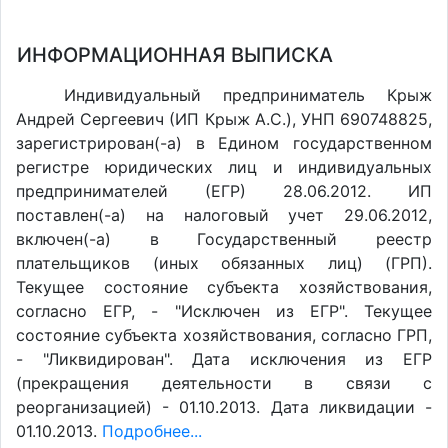
ИНФОРМАЦИОННАЯ ВЫПИСКА
Индивидуальный предприниматель Крыж
Андрей Сергеевич (ИП Крыж А.С.), УНП 690748825,
зарегистрирован(-а) в Едином государственном
регистре юридических лиц и индивидуальных
предпринимателей (ЕГР) 28.06.2012. ИП
поставлен(-a) на налоговый учет 29.06.2012,
включен(-a) в Государственный реестр
плательщиков (иных обязанных лиц) (ГРП).
Текущее состояние субъекта хозяйствования,
согласно ЕГР, - "Исключен из ЕГР". Текущее
состояние субъекта хозяйствования, согласно ГРП,
- "Ликвидирован". Дата исключения из ЕГР
(прекращения деятельности в связи с
реорганизацией) - 01.10.2013. Дата ликвидации -
01.10.2013.
Подробнее...