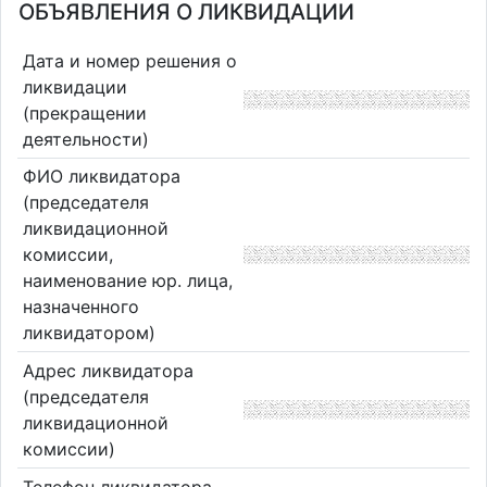
ОБЪЯВЛЕНИЯ О ЛИКВИДАЦИИ
Дата и номер решения о
ликвидации
(прекращении
деятельности)
ФИО ликвидатора
(председателя
ликвидационной
комиссии,
наименование юр. лица,
назначенного
ликвидатором)
Адрес ликвидатора
(председателя
ликвидационной
комиссии)
Телефон ликвидатора