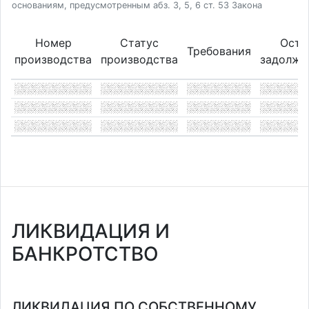
основаниям, предусмотренным абз. 3, 5, 6 ст. 53 Закона
Номер
Статус
Оста
Требования
производства
производства
задолже
ЛИКВИДАЦИЯ И
БАНКРОТСТВО
ЛИКВИДАЦИЯ ПО СОБСТВЕННОМУ