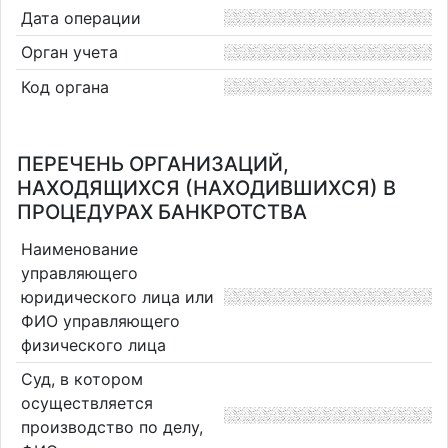
Дата операции
Орган учета
Код органа
ПЕРЕЧЕНЬ ОРГАНИЗАЦИЙ,
НАХОДЯЩИХСЯ (НАХОДИВШИХСЯ) В
ПРОЦЕДУРАХ БАНКРОТСТВА
Наименование
управляющего
юридического лица или
ФИО управляющего
физического лица
Суд, в котором
осуществляется
производство по делу,