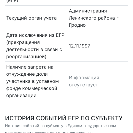
(ЕГР)
Администрация
Текущий орган учета
Ленинского района г
Гродно
Дата исключения из ЕГР
(прекращения
12.11.1997
деятельности в связи с
реорганизацией)
Наличие запрета на
отчуждение доли
Информация
участника в уставном
отсутствует
фонде коммерческой
организации
ИСТОРИЯ СОБЫТИЙ ЕГР ПО СУБЪЕКТУ
История событий по субъекту в Едином государственном
регистре юридических лиц и индивидуальных