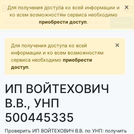
×
BizInspect
Для получения доступа ко всей информации и
ко всем возможностям сервиса необходимо
приобрести доступ
.
Найти
×
Для получения доступа ко всей
информации и ко всем возможностям
сервиса необходимо
приобрести
доступ
.
ИП ВОЙТЕХОВИЧ
В.В., УНП
500445335
Проверить ИП ВОЙТЕХОВИЧ В.В. по УНП: получить