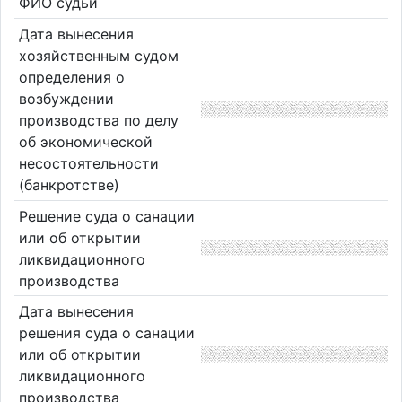
ФИО судьи
Дата вынесения
хозяйственным судом
определения о
возбуждении
производства по делу
об экономической
несостоятельности
(банкротстве)
Решение суда о санации
или об открытии
ликвидационного
производства
Дата вынесения
решения суда о санации
или об открытии
ликвидационного
производства