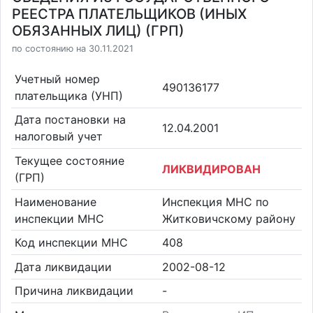
РЕЕСТРА ПЛАТЕЛЬЩИКОВ (ИНЫХ
ОБЯЗАННЫХ ЛИЦ) (ГРП)
по состоянию на 30.11.2021
Учетный номер
490136177
плательщика (УНП)
Дата постановки на
12.04.2001
налоговый учет
Текущее состояние
ЛИКВИДИРОВАН
(ГРП)
Наименование
Инспекция МНС по
инспекции МНС
Житковичскому району
Код инспекции МНС
408
Дата ликвидации
2002-08-12
Причина ликвидации
-