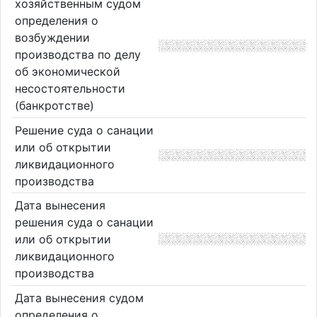
хозяйственным судом
определения о
возбуждении
производства по делу
об экономической
несостоятельности
(банкротстве)
Решение суда о санации
или об открытии
ликвидационного
производства
Дата вынесения
решения суда о санации
или об открытии
ликвидационного
производства
Дата вынесения судом
определения о