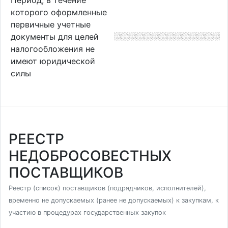
которого оформленные
первичные учетные
документы для целей
налогообложения не
имеют юридической
силы
РЕЕСТР
НЕДОБРОСОВЕСТНЫХ
ПОСТАВЩИКОВ
Реестр (список) поставщиков (подрядчиков, исполнителей),
временно не допускаемых (ранее не допускаемых) к закупкам, к
участию в процедурах государственных закупок