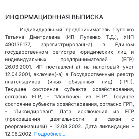
ИНФОРМАЦИОННАЯ ВЫПИСКА
Индивидуальный предприниматель Пупенко
Татьяна Дмитриевна (ИП Пупенко Т.Д.), УНП
490136177, зарегистрирован(-а) в Едином
государственном регистре юридических лиц и
индивидуальных предпринимателей (ЕГР)
26.03.2001. ИП поставлен(-a) на налоговый учет
12.04.2001, включен(-a) в Государственный реестр
плательщиков (иных обязанных лиц) (ГРП).
Текущее состояние субъекта хозяйствования,
согласно ЕГР, - "Исключен из ЕГР". Текущее
состояние субъекта хозяйствования, согласно ГРП,
- "Ликвидирован". Дата исключения из ЕГР
(прекращения деятельности в связи с
реорганизацией) - 12.08.2002. Дата ликвидации -
12.08.2002.
Подробнее...