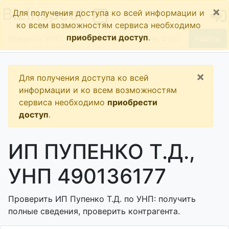
×
BizInspect
Для получения доступа ко всей информации и
ко всем возможностям сервиса необходимо
приобрести доступ
.
Найти
×
Для получения доступа ко всей
информации и ко всем возможностям
сервиса необходимо
приобрести
доступ
.
ИП ПУПЕНКО Т.Д.,
УНП 490136177
Проверить ИП Пупенко Т.Д. по УНП: получить
полные сведения, проверить контрагента.