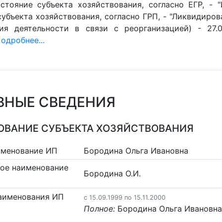
стояние субъекта хозяйствования, согласно ЕГР, - 
убъекта хозяйствования, согласно ГРП, - "Ликвидиров
ия деятельности в связи с реорганизацией) - 27.0
одробнее...
ВНЫЕ СВЕДЕНИЯ
ВАНИЕ СУБЪЕКТА ХОЗЯЙСТВОВАНИЯ
именование ИП
Бородина Ольга Ивановна
ое наименование
Бородина О.И.
аименования ИП
c 15.09.1999 по 15.11.2000
Полное:
Бородина Ольга Ивановн