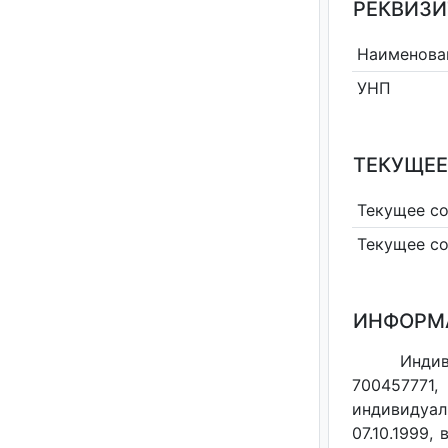
РЕКВИЗИ
Наименова
УНП
ТЕКУЩЕЕ
Текущее с
Текущее с
ИНФОРМ
Индив
700457771,
индивидуал
07.10.1999,