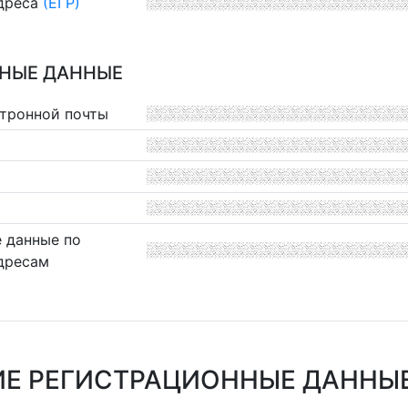
дреса
(ЕГР)
НЫЕ ДАННЫЕ
ктронной почты
 данные по
дресам
Е РЕГИСТРАЦИОННЫЕ ДАННЫ