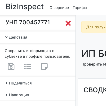
BizInspect
О сервисе
Тарифы
УНП 700457771
Для получ
Действия
ИП Б
Сохранить информацию о
субъекте в профиле пользователя.
Проверить И
Поделиться
СВОД
Навигация