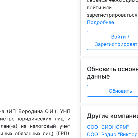
сервиса необходим
войти или
зарегистрироваться
Подробнее
Войти /
Зарегистрироват
Обновить основ
данные
Обновить
а (ИП Бородина О.И.), УНП
Другие компани
егистре юридических лиц и
лен(-a) на налоговый учет
ООО "БИОНОРМ"
(иных обязанных лиц) (ГРП).
ООО "Радио "Виктор