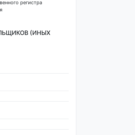
венного регистра
я
ЛЬЩИКОВ (ИНЫХ