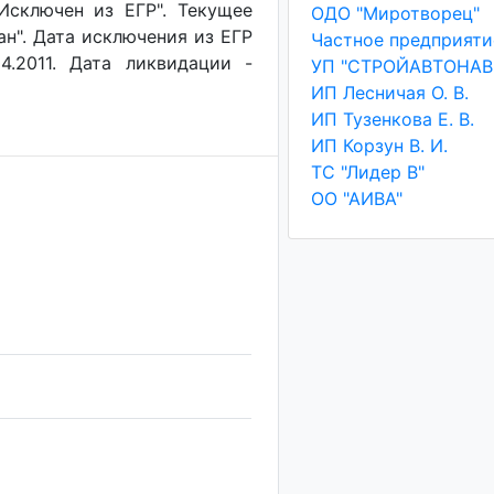
"Исключен из ЕГР". Текущее
ОДО "Миротворец"
ан". Дата исключения из ЕГР
4.2011. Дата ликвидации -
ИП Лесничая О. В.
ИП Тузенкова Е. В.
ИП Корзун В. И.
ТС "Лидер В"
ОО "АИВА"
а