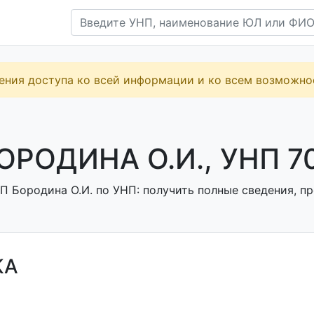
ения доступа ко всей информации и ко всем возможн
ОРОДИНА О.И., УНП 7
П Бородина О.И. по УНП: получить полные сведения, пр
КА