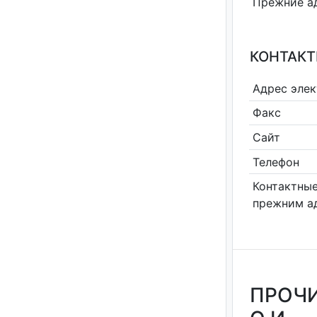
Прежние а
КОНТАКТ
Адрес эле
Факс
Сайт
Телефон
Контактные
прежним а
ПРОЧИ