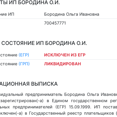
ТЫ ИП БОРОДИНА О.И.
ние ИП
Бородина Ольга Ивановна
700457771
 СОСТОЯНИЕ ИП БОРОДИНА О.И.
остояние
(ЕГР)
ИСКЛЮЧЕН ИЗ ЕГР
остояние
(ГРП)
ЛИКВИДИРОВАН
АЦИОННАЯ ВЫПИСКА
идуальный предприниматель Бородина Ольга Ивановн
 зарегистрирован(-а) в Едином государственном р
ьных предпринимателей (ЕГР) 15.09.1999. ИП постав
 включен(-a) в Государственный реестр плательщиков 