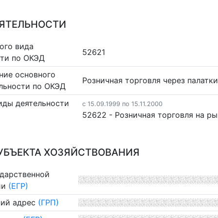
ЕЯТЕЛЬНОСТИ
ого вида
52621
сти по ОКЭД
ние основного
Розничная торговля через палатки
льности по ОКЭД
иды деятельности
c 15.09.1999 по 15.11.2000
52622 - Розничная торговля на р
УБЪЕКТА ХОЗЯЙСТВОВАНИЯ
ударственной
ии
(ЕГР)
ий адрес
(ГРП)