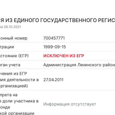
Я ИЗ ЕДИНОГО ГОСУДАРСТВЕННОГО РЕГИСТ
на 06.10.2021
ионный номер
700457771
страции
1999-09-15
стояние (ЕГР)
ИСКЛЮЧЕН ИЗ ЕГР
ган учета
Администрация Ленинского район
чения из ЕГР
ия деятельности в
27.04.2011
организацией)
прета на
 доли участника в
Информация отсутствует
фонде
кой организации