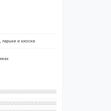
, ларьки и киоски
ынках