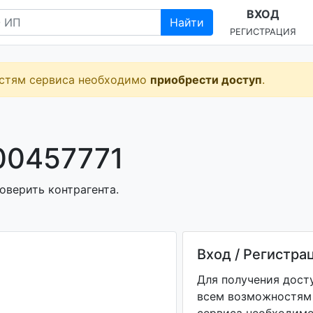
ВХОД
Найти
РЕГИСТРАЦИЯ
остям сервиса необходимо
приобрести доступ
.
00457771
оверить контрагента.
Вход / Регистра
Для получения дост
всем возможностям