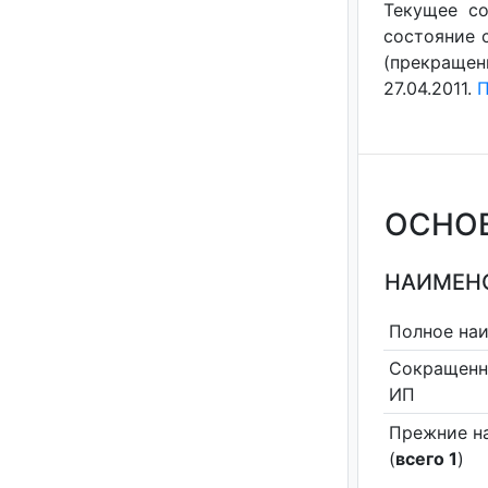
Текущее со
состояние с
(прекращен
27.04.2011.
П
ОСНО
НАИМЕНО
Полное на
Сокращенн
ИП
Прежние н
(
всего 1
)