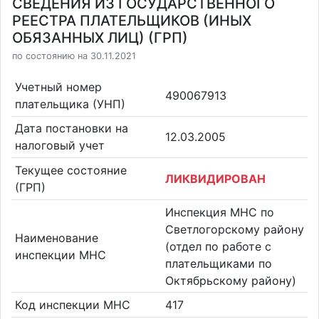
СВЕДЕНИЯ ИЗ ГОСУДАРСТВЕННОГО
РЕЕСТРА ПЛАТЕЛЬЩИКОВ (ИНЫХ
ОБЯЗАННЫХ ЛИЦ) (ГРП)
по состоянию на 30.11.2021
Учетный номер
490067913
плательщика (УНП)
Дата постановки на
12.03.2005
налоговый учет
Текущее состояние
ЛИКВИДИРОВАН
(ГРП)
Инспекция МНС по
Светлогорскому району
Наименование
(отдел по работе с
инспекции МНС
плательщиками по
Октябрьскому району)
Код инспекции МНС
417