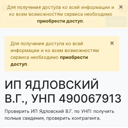
×
BizInspect
Для получения доступа ко всей информации и
ко всем возможностям сервиса необходимо
приобрести доступ
.
Найти
×
Для получения доступа ко всей
информации и ко всем возможностям
сервиса необходимо
приобрести
доступ
.
ИП ЯДЛОВСКИЙ
В.Г., УНП 490067913
Проверить ИП Ядловский В.Г. по УНП: получить
полные сведения, проверить контрагента.