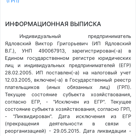
(ГРП)
ИНФОРМАЦИОННАЯ ВЫПИСКА
Индивидуальный предприниматель
Ядловский Виктор Григорьевич (ИП Ядловский
В.Г.), УНП 490067913, зарегистрирован(-а) в
Едином государственном регистре юридических
лиц и индивидуальных предпринимателей (ЕГР)
28.02.2005. ИП поставлен(-a) на налоговый учет
12.03.2005, включен(-a) в Государственный реестр
плательщиков (иных обязанных лиц) (ГРП).
Текущее состояние субъекта хозяйствования,
согласно ЕГР, - "Исключен из ЕГР". Текущее
состояние субъекта хозяйствования, согласно ГРП,
- "Ликвидирован". Дата исключения из ЕГР
(прекращения деятельности в связи с
реорганизацией) - 29.05.2015. Дата ликвидации -