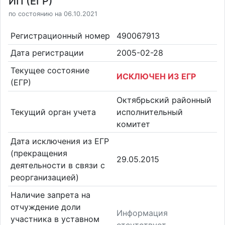
ИП (ЕГР)
по состоянию на 06.10.2021
Регистрационный номер
490067913
Дата регистрации
2005-02-28
Текущее состояние
ИСКЛЮЧЕН ИЗ ЕГР
(ЕГР)
Октябрьский районный
Текущий орган учета
исполнительный
комитет
Дата исключения из ЕГР
(прекращения
29.05.2015
деятельности в связи с
реорганизацией)
Наличие запрета на
отчуждение доли
Информация
участника в уставном
отсутствует