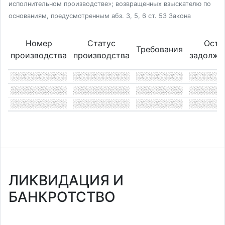
исполнительном производстве»; возвращенных взыскателю по
основаниям, предусмотренным абз. 3, 5, 6 ст. 53 Закона
Номер
Статус
Оста
Требования
производства
производства
задолже
ЛИКВИДАЦИЯ И
БАНКРОТСТВО