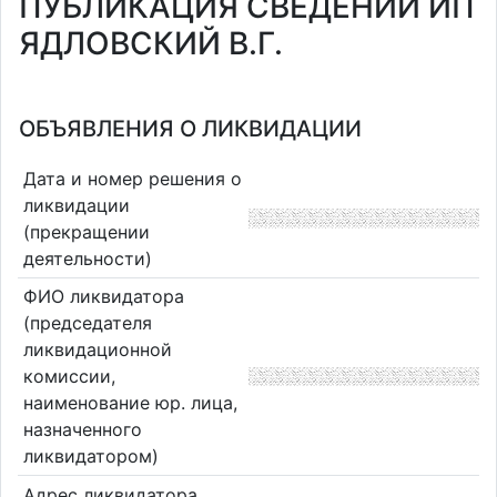
ПУБЛИКАЦИЯ СВЕДЕНИЙ ИП
ЯДЛОВСКИЙ В.Г.
ОБЪЯВЛЕНИЯ О ЛИКВИДАЦИИ
Дата и номер решения о
ликвидации
(прекращении
деятельности)
ФИО ликвидатора
(председателя
ликвидационной
комиссии,
наименование юр. лица,
назначенного
ликвидатором)
Адрес ликвидатора