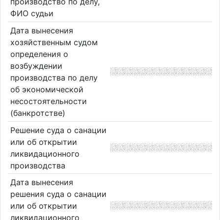
производство по делу,
ФИО судьи
Дата вынесения
хозяйственным судом
определения о
возбуждении
производства по делу
об экономической
несостоятельности
(банкротстве)
Решение суда о санации
или об открытии
ликвидационного
производства
Дата вынесения
решения суда о санации
или об открытии
ликвидационного