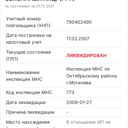
по состоянию на 01.12.2021
Учетный номер
790402490
плательщика (УНП)
Дата постановки на
17.03.2007
налоговый учет
Текущее состояние
ЛИКВИДИРОВАН
(ГРП)
Инспекция МНС по
Наименование
Октябрьскому району
инспекции МНС
г.Могилева
Код инспекции МНС
773
Дата ликвидации
2009-01-27
Причина ликвидации
-
Место нахождения
В отношении ИП не