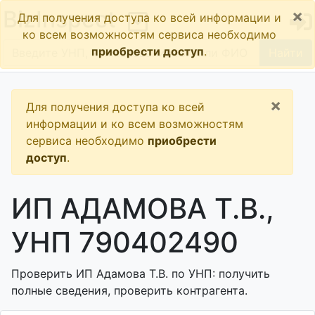
×
BizInspect
Для получения доступа ко всей информации и
ко всем возможностям сервиса необходимо
приобрести доступ
.
Найти
×
Для получения доступа ко всей
информации и ко всем возможностям
сервиса необходимо
приобрести
доступ
.
ИП АДАМОВА Т.В.,
УНП 790402490
Проверить ИП Адамова Т.В. по УНП: получить
полные сведения, проверить контрагента.