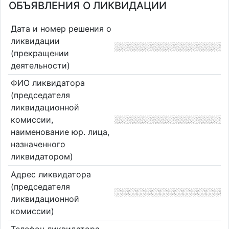
ОБЪЯВЛЕНИЯ О ЛИКВИДАЦИИ
Дата и номер решения о
ликвидации
(прекращении
деятельности)
ФИО ликвидатора
(председателя
ликвидационной
комиссии,
наименование юр. лица,
назначенного
ликвидатором)
Адрес ликвидатора
(председателя
ликвидационной
комиссии)
Телефон ликвидатора