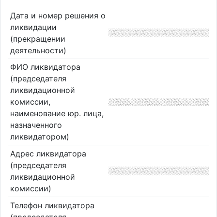
Дата и номер решения о
ликвидации
(прекращении
деятельности)
ФИО ликвидатора
(председателя
ликвидационной
комиссии,
наименование юр. лица,
назначенного
ликвидатором)
Адрес ликвидатора
(председателя
ликвидационной
комиссии)
Телефон ликвидатора
(председателя