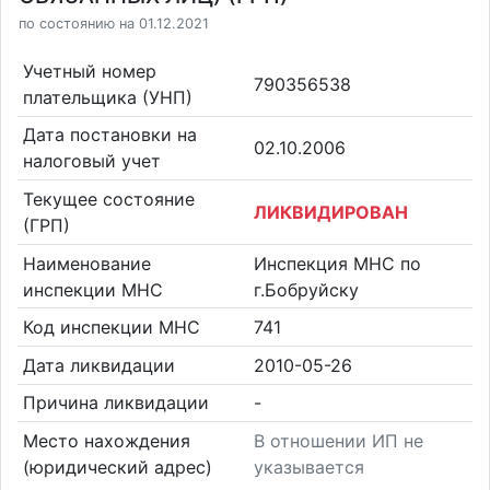
по состоянию на 01.12.2021
Учетный номер
790356538
плательщика (УНП)
Дата постановки на
02.10.2006
налоговый учет
Текущее состояние
ЛИКВИДИРОВАН
(ГРП)
Наименование
Инспекция МНС по
инспекции МНС
г.Бобруйску
Код инспекции МНС
741
Дата ликвидации
2010-05-26
Причина ликвидации
-
Место нахождения
В отношении ИП не
(юридический адрес)
указывается