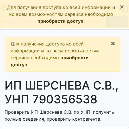
×
BizInspect
Для получения доступа ко всей информации и
ко всем возможностям сервиса необходимо
приобрести доступ
.
Найти
×
Для получения доступа ко всей
информации и ко всем возможностям
сервиса необходимо
приобрести
доступ
.
ИП ШЕРСНЕВА С.В.,
УНП 790356538
Проверить ИП Шерснева С.В. по УНП: получить
полные сведения, проверить контрагента.