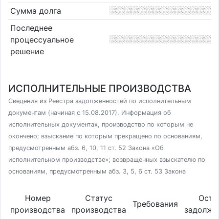
Сумма долга
Последнее
процессуальное
решение
ИСПОЛНИТЕЛЬНЫЕ ПРОИЗВОДСТВА
Сведения из Реестра задолженностей по исполнительным
документам (начиная с 15.08.2017). Информация об
исполнительных документах, производство по которым не
окончено; взыскание по которым прекращено по основаниям,
предусмотренным абз. 6, 10, 11 ст. 52 Закона «Об
исполнительном производстве»; возвращенных взыскателю по
основаниям, предусмотренным абз. 3, 5, 6 ст. 53 Закона
Номер
Статус
Оста
Требования
производства
производства
задолже