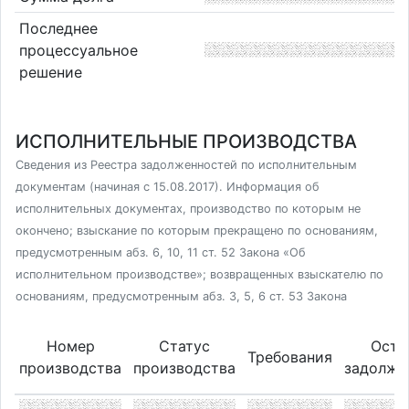
Последнее
процессуальное
решение
ИСПОЛНИТЕЛЬНЫЕ ПРОИЗВОДСТВА
Сведения из Реестра задолженностей по исполнительным
документам (начиная с 15.08.2017). Информация об
исполнительных документах, производство по которым не
окончено; взыскание по которым прекращено по основаниям,
предусмотренным абз. 6, 10, 11 ст. 52 Закона «Об
исполнительном производстве»; возвращенных взыскателю по
основаниям, предусмотренным абз. 3, 5, 6 ст. 53 Закона
Номер
Статус
Оста
Требования
производства
производства
задолже