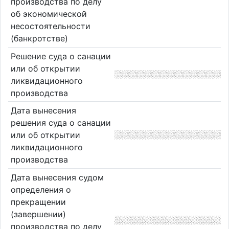
производства по делу
об экономической
несостоятельности
(банкротстве)
Решение суда о санации
или об открытии
ликвидационного
производства
Дата вынесения
решения суда о санации
или об открытии
ликвидационного
производства
Дата вынесения судом
определения о
прекращении
(завершении)
производства по делу