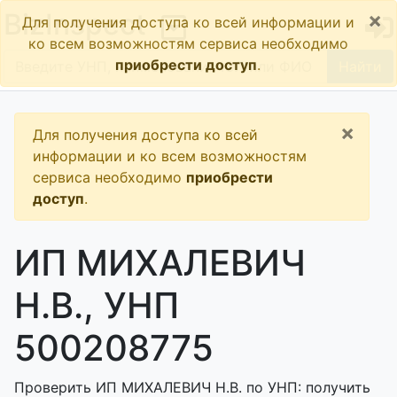
×
BizInspect
Для получения доступа ко всей информации и
ко всем возможностям сервиса необходимо
приобрести доступ
.
Найти
×
Для получения доступа ко всей
информации и ко всем возможностям
сервиса необходимо
приобрести
доступ
.
ИП МИХАЛЕВИЧ
Н.В., УНП
500208775
Проверить ИП МИХАЛЕВИЧ Н.В. по УНП: получить