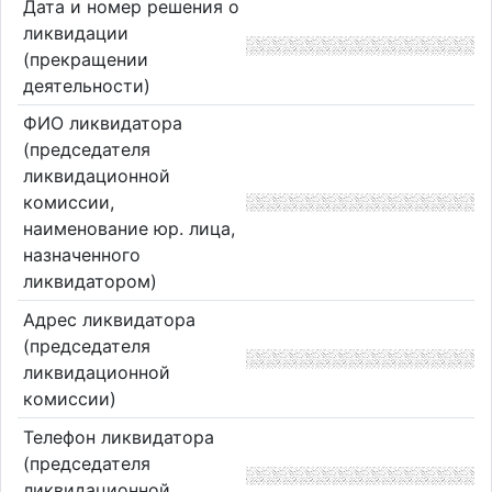
Дата и номер решения о
ликвидации
(прекращении
деятельности)
ФИО ликвидатора
(председателя
ликвидационной
комиссии,
наименование юр. лица,
назначенного
ликвидатором)
Адрес ликвидатора
(председателя
ликвидационной
комиссии)
Телефон ликвидатора
(председателя
ликвидационной