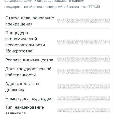
Сведения о должниках, содержащиеся в Едином
государственный реестре сведений о банкротстве (ЕГРСБ)
Статус дела, основание
прекращения
Процедура
экономической
несостоятельности
(банкротства)
Реализация имущества
Доля государственной
собственности
Адрес, контакты
должника
Номер дела, суд, судья
Тип, наименование
заявителя