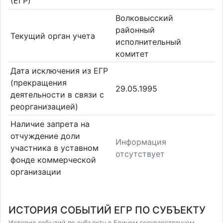
(ЕГР)
Волковысский
районный
Текущий орган учета
исполнительный
комитет
Дата исключения из ЕГР
(прекращения
29.05.1995
деятельности в связи с
реорганизацией)
Наличие запрета на
отчуждение доли
Информация
участника в уставном
отсутствует
фонде коммерческой
организации
ИСТОРИЯ СОБЫТИЙ ЕГР ПО СУБЪЕКТУ
История событий по субъекту в Едином государственном