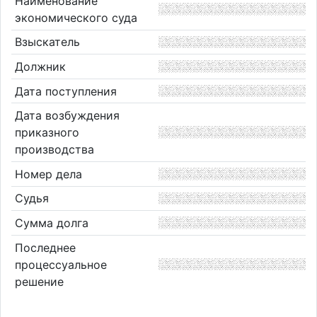
Наименование
экономического суда
Взыскатель
Должник
Дата поступления
Дата возбуждения
приказного
производства
Номер дела
Судья
Сумма долга
Последнее
процессуальное
решение