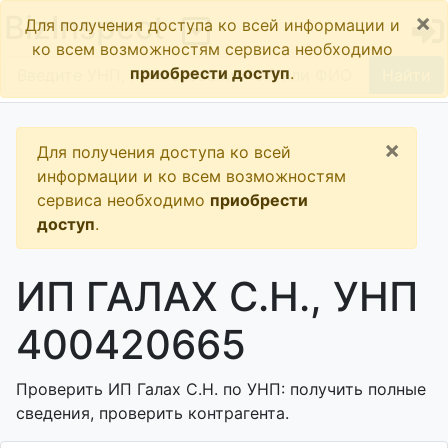
×
BizInspect
Для получения доступа ко всей информации и
ко всем возможностям сервиса необходимо
приобрести доступ
.
Найти
×
Для получения доступа ко всей
информации и ко всем возможностям
сервиса необходимо
приобрести
доступ
.
ИП ГАЛАХ С.Н., УНП
400420665
Проверить ИП Галах С.Н. по УНП: получить полные
сведения, проверить контрагента.