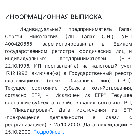
ИНФОРМАЦИОННАЯ ВЫПИСКА
Индивидуальный предприниматель Галах
Сергей Николаевич (ИП Галах С.Н.), УНП
400420665, зарегистрирован(-а) в Едином
государственном регистре юридических лиц и
индивидуальных предпринимателей (ЕГР)
22.10.1996. ИП поставлен(-a) на налоговый учет
17.12.1996, включен(-a) в Государственный реестр
плательщиков (иных обязанных лиц) (ГРП).
Текущее состояние субъекта хозяйствования,
согласно ЕГР, - "Исключен из ЕГР". Текущее
состояние субъекта хозяйствования, согласно ГРП,
- "Ликвидирован". Дата исключения из ЕГР
(прекращения деятельности в связи с
реорганизацией) - 25.10.2000. Дата ликвидации -
25.10.2000.
Подробнее...