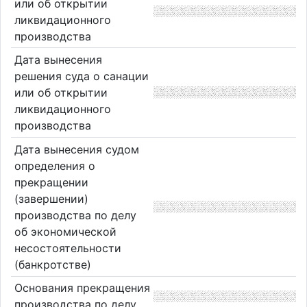
или об открытии
ликвидационного
производства
Дата вынесения
решения суда о санации
или об открытии
ликвидационного
производства
Дата вынесения судом
определения о
прекращении
(завершении)
производства по делу
об экономической
несостоятельности
(банкротстве)
Основания прекращения
производства по делу