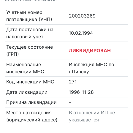
Учетный номер
200203269
плательщика (УНП)
Дата постановки на
10.02.1994
налоговый учет
Текущее состояние
ЛИКВИДИРОВАН
(ГРП)
Наименование
Инспекция МНС по
инспекции МНС
г.Пинску
Код инспекции МНС
271
Дата ликвидации
1996-11-28
Причина ликвидации
-
Место нахождения
В отношении ИП не
(юридический адрес)
указывается