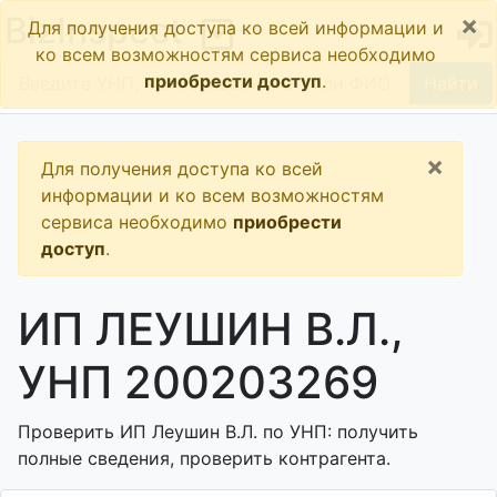
×
BizInspect
Для получения доступа ко всей информации и
ко всем возможностям сервиса необходимо
приобрести доступ
.
Найти
×
Для получения доступа ко всей
информации и ко всем возможностям
сервиса необходимо
приобрести
доступ
.
ИП ЛЕУШИН В.Л.,
УНП 200203269
Проверить ИП Леушин В.Л. по УНП: получить
полные сведения, проверить контрагента.