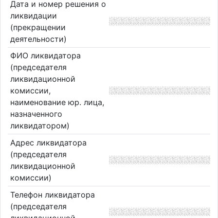
Дата и номер решения о
ликвидации
(прекращении
деятельности)
ФИО ликвидатора
(председателя
ликвидационной
комиссии,
наименование юр. лица,
назначенного
ликвидатором)
Адрес ликвидатора
(председателя
ликвидационной
комиссии)
Телефон ликвидатора
(председателя
ликвидационной