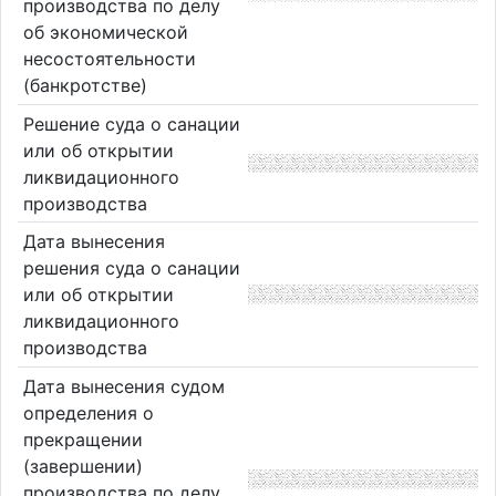
производства по делу
об экономической
несостоятельности
(банкротстве)
Решение суда о санации
или об открытии
ликвидационного
производства
Дата вынесения
решения суда о санации
или об открытии
ликвидационного
производства
Дата вынесения судом
определения о
прекращении
(завершении)
производства по делу