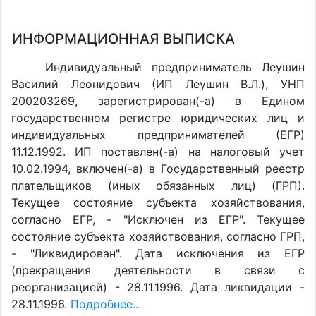
ИНФОРМАЦИОННАЯ ВЫПИСКА
Индивидуальный предприниматель Леушин
Василий Леонидович (ИП Леушин В.Л.), УНП
200203269, зарегистрирован(-а) в Едином
государственном регистре юридических лиц и
индивидуальных предпринимателей (ЕГР)
11.12.1992. ИП поставлен(-a) на налоговый учет
10.02.1994, включен(-a) в Государственный реестр
плательщиков (иных обязанных лиц) (ГРП).
Текущее состояние субъекта хозяйствования,
согласно ЕГР, - "Исключен из ЕГР". Текущее
состояние субъекта хозяйствования, согласно ГРП,
- "Ликвидирован". Дата исключения из ЕГР
(прекращения деятельности в связи с
реорганизацией) - 28.11.1996. Дата ликвидации -
28.11.1996.
Подробнее...