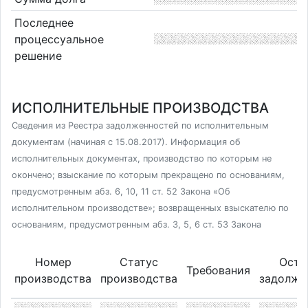
Последнее
процессуальное
решение
ИСПОЛНИТЕЛЬНЫЕ ПРОИЗВОДСТВА
Сведения из Реестра задолженностей по исполнительным
документам (начиная с 15.08.2017). Информация об
исполнительных документах, производство по которым не
окончено; взыскание по которым прекращено по основаниям,
предусмотренным абз. 6, 10, 11 ст. 52 Закона «Об
исполнительном производстве»; возвращенных взыскателю по
основаниям, предусмотренным абз. 3, 5, 6 ст. 53 Закона
Номер
Статус
Оста
Требования
производства
производства
задолже