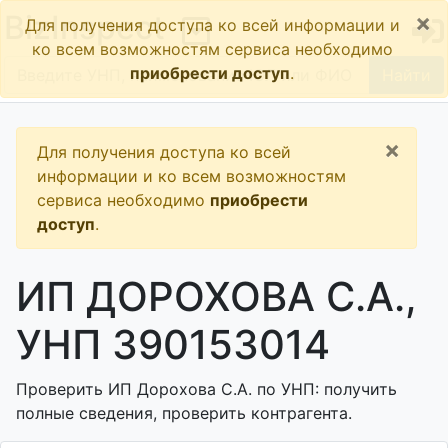
×
BizInspect
Для получения доступа ко всей информации и
ко всем возможностям сервиса необходимо
приобрести доступ
.
Найти
×
Для получения доступа ко всей
информации и ко всем возможностям
сервиса необходимо
приобрести
доступ
.
ИП ДОРОХОВА С.А.,
УНП 390153014
Проверить ИП Дорохова С.А. по УНП: получить
полные сведения, проверить контрагента.