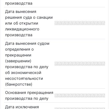
производства
Дата вынесения
решения суда о санации
или об открытии
ликвидационного
производства
Дата вынесения судом
определения о
прекращении
(завершении)
производства по делу
об экономической
несостоятельности
(банкротстве)
Основания прекращения
производства по делу
Дата исключения