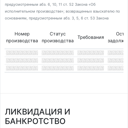
предусмотренным абз. 6, 10, 11 ст. 52 Закона «Об
исполнительном производстве»; возвращенных взыскателю по
основаниям, предусмотренным абз. 3, 5, 6 ст. 53 Закона
Номер
Статус
Оста
Требования
производства
производства
задолже
ЛИКВИДАЦИЯ И
БАНКРОТСТВО