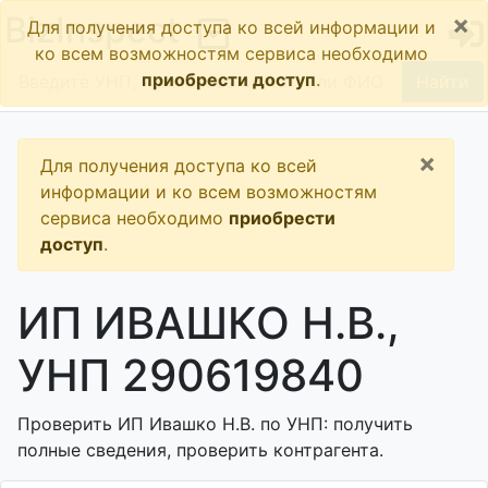
×
BizInspect
Для получения доступа ко всей информации и
ко всем возможностям сервиса необходимо
приобрести доступ
.
Найти
×
Для получения доступа ко всей
информации и ко всем возможностям
сервиса необходимо
приобрести
доступ
.
ИП ИВАШКО Н.В.,
УНП 290619840
Проверить ИП Ивашко Н.В. по УНП: получить
полные сведения, проверить контрагента.