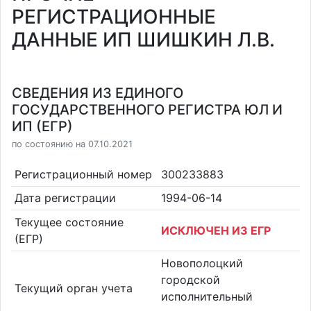
РЕГИСТРАЦИОННЫЕ
ДАННЫЕ ИП ШИШКИН Л.В.
СВЕДЕНИЯ ИЗ ЕДИНОГО
ГОСУДАРСТВЕННОГО РЕГИСТРА ЮЛ И
ИП (ЕГР)
по состоянию на 07.10.2021
Регистрационный номер
300233883
Дата регистрации
1994-06-14
Текущее состояние
ИСКЛЮЧЕН ИЗ ЕГР
(ЕГР)
Новополоцкий
городской
Текущий орган учета
исполнительный