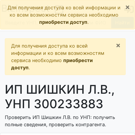
×
BizInspect
Для получения доступа ко всей информации и
ко всем возможностям сервиса необходимо
приобрести доступ
.
Найти
×
Для получения доступа ко всей
информации и ко всем возможностям
сервиса необходимо
приобрести
доступ
.
ИП ШИШКИН Л.В.,
УНП 300233883
Проверить ИП Шишкин Л.В. по УНП: получить
полные сведения, проверить контрагента.