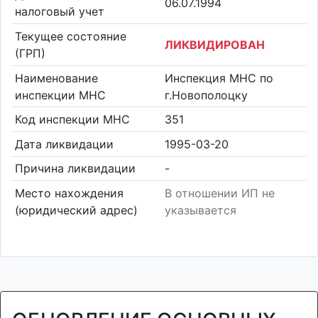
06.07.1994
налоговый учет
Текущее состояние
ЛИКВИДИРОВАН
(ГРП)
Наименование
Инспекция МНС по
инспекции МНС
г.Новополоцку
Код инспекции МНС
351
Дата ликвидации
1995-03-20
Причина ликвидации
-
Место нахождения
В отношении ИП не
(юридический адрес)
указывается