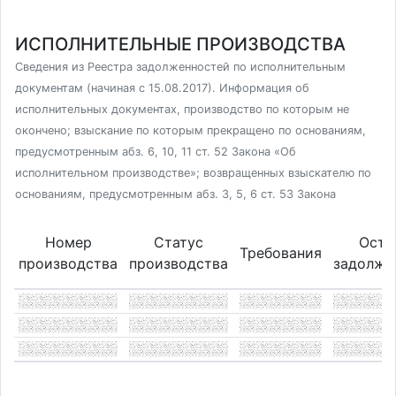
ИСПОЛНИТЕЛЬНЫЕ ПРОИЗВОДСТВА
Сведения из Реестра задолженностей по исполнительным
документам (начиная с 15.08.2017). Информация об
исполнительных документах, производство по которым не
окончено; взыскание по которым прекращено по основаниям,
предусмотренным абз. 6, 10, 11 ст. 52 Закона «Об
исполнительном производстве»; возвращенных взыскателю по
основаниям, предусмотренным абз. 3, 5, 6 ст. 53 Закона
Номер
Статус
Оста
Требования
производства
производства
задолже