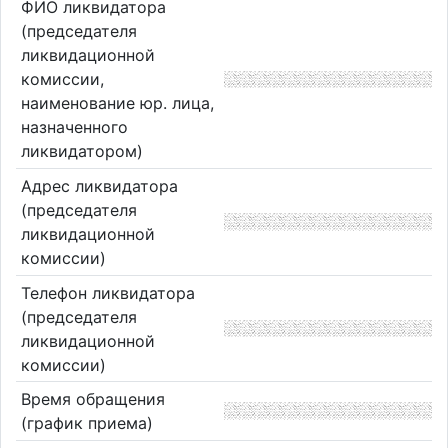
ФИО ликвидатора
(председателя
ликвидационной
комиссии,
наименование юр. лица,
назначенного
ликвидатором)
Адрес ликвидатора
(председателя
ликвидационной
комиссии)
Телефон ликвидатора
(председателя
ликвидационной
комиссии)
Время обращения
(график приема)