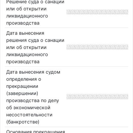
Решение суда о санации
или об открытии
ликвидационного
производства
Дата вынесения
решения суда о санации
или об открытии
ликвидационного
производства
Дата вынесения судом
определения о
прекращении
(завершении)
производства по делу
об экономической
несостоятельности
(банкротстве)
Основания прекращения