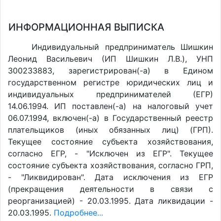
ИНФОРМАЦИОННАЯ ВЫПИСКА
Индивидуальный предприниматель Шишкин
Леонид Васильевич (ИП Шишкин Л.В.), УНП
300233883, зарегистрирован(-а) в Едином
государственном регистре юридических лиц и
индивидуальных предпринимателей (ЕГР)
14.06.1994. ИП поставлен(-a) на налоговый учет
06.07.1994, включен(-a) в Государственный реестр
плательщиков (иных обязанных лиц) (ГРП).
Текущее состояние субъекта хозяйствования,
согласно ЕГР, - "Исключен из ЕГР". Текущее
состояние субъекта хозяйствования, согласно ГРП,
- "Ликвидирован". Дата исключения из ЕГР
(прекращения деятельности в связи с
реорганизацией) - 20.03.1995. Дата ликвидации -
20.03.1995.
Подробнее...