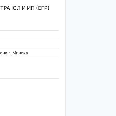
РА ЮЛ И ИП (ЕГР)
она г. Минска