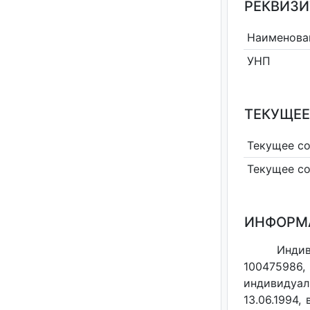
РЕКВИЗИ
Наименова
УНП
ТЕКУЩЕЕ
Текущее с
Текущее с
ИНФОРМ
Индив
100475986,
индивидуал
13.06.1994,