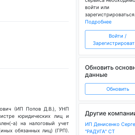
сервиса необходим
войти или
зарегистрироваться
Подробнее
Войти /
Зарегистрироват
Обновить основ
данные
Обновить
вич (ИП Попов Д.В.), УНП
Другие компани
егистре юридических лиц и
лен(-a) на налоговый учет
(иных обязанных лиц) (ГРП).
"РАДУГА" СТ