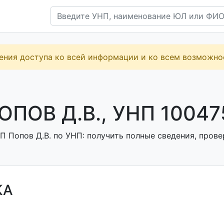
ения доступа ко всей информации и ко всем возможн
ОПОВ Д.В., УНП 1004
 Попов Д.В. по УНП: получить полные сведения, прове
КА