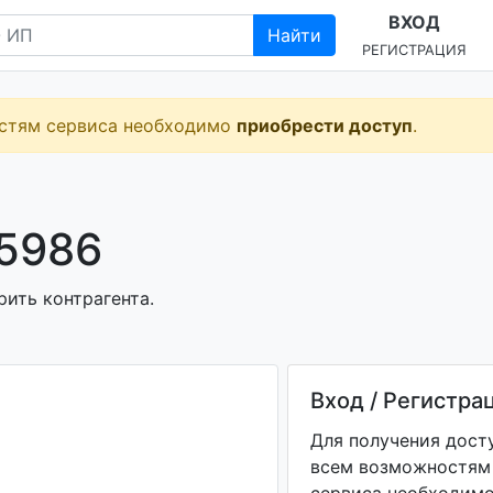
ВХОД
Найти
РЕГИСТРАЦИЯ
остям сервиса необходимо
приобрести доступ
.
75986
рить контрагента.
Вход / Регистра
Для получения дост
всем возможностям