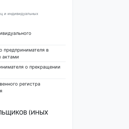
иц и индивидуальных
дивидуального
о предпринимателя в
и актами
инимателя о прекращении
венного регистра
я
ЛЬЩИКОВ (ИНЫХ