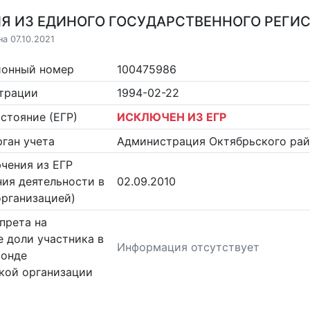
Я ИЗ ЕДИНОГО ГОСУДАРСТВЕННОГО РЕГИСТ
а 07.10.2021
ионный номер
100475986
страции
1994-02-22
стояние (ЕГР)
ИСКЛЮЧЕН ИЗ ЕГР
ган учета
Администрация Октябрьского рай
чения из ЕГР
ия деятельности в
02.09.2010
организацией)
прета на
 доли участника в
Информация отсутствует
фонде
кой организации