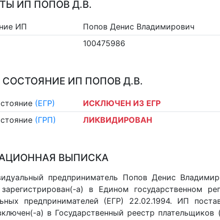
ТЫ ИП ПОПОВ Д.В.
ние ИП
Попов Денис Владимирович
100475986
 СОСТОЯНИЕ ИП ПОПОВ Д.В.
остояние
(ЕГР)
ИСКЛЮЧЕН ИЗ ЕГР
остояние
(ГРП)
ЛИКВИДИРОВАН
АЦИОННАЯ ВЫПИСКА
идуальный предприниматель Попов Денис Владимиро
 зарегистрирован(-а) в Едином государственном р
ьных предпринимателей (ЕГР) 22.02.1994. ИП постав
 включен(-a) в Государственный реестр плательщиков 