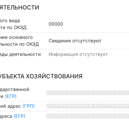
ЕЯТЕЛЬНОСТИ
ого вида
00000
сти по ОКЭД
ние основного
Cведения отсутствуют
льности по ОКЭД
иды деятельности
Информация отсутствует
УБЪЕКТА ХОЗЯЙСТВОВАНИЯ
ударственной
ии
(ЕГР)
ий адрес
(ГРП)
дреса
(ЕГР)