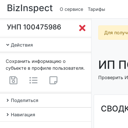
BizInspect
О сервисе
Тарифы
УНП 100475986
Для получ
Действия
ИП П
Сохранить информацию о
субъекте в профиле пользователя.
Проверить ИП
Поделиться
СВОД
Навигация