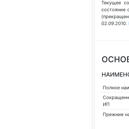
Текущее со
состояние с
(прекращен
02.09.2010.
ОСНО
НАИМЕНО
Полное на
Сокращенн
ИП
Прежние н