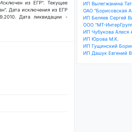
"Исключен из ЕГР". Текущее
ан". Дата исключения из ЕГР
9.2010. Дата ликвидации -
ООО "МТ-ИнтерГруп
ИП Юрова М.К.