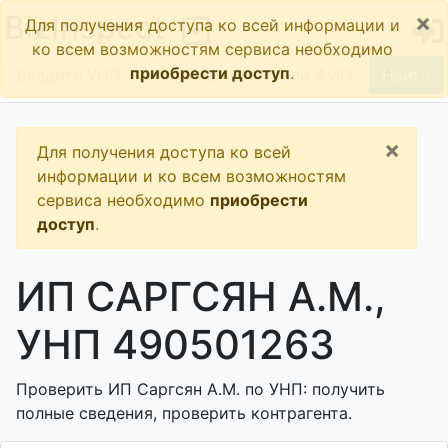
×
BizInspect
Для получения доступа ко всей информации и
ко всем возможностям сервиса необходимо
приобрести доступ
.
Найти
×
Для получения доступа ко всей
информации и ко всем возможностям
сервиса необходимо
приобрести
доступ
.
ИП САРГСЯН А.М.,
УНП 490501263
Проверить ИП Саргсян А.М. по УНП: получить
полные сведения, проверить контрагента.