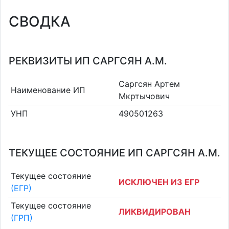
СВОДКА
РЕКВИЗИТЫ ИП САРГСЯН А.М.
Саргсян Артем
Наименование ИП
Мкртычович
УНП
490501263
ТЕКУЩЕЕ СОСТОЯНИЕ ИП САРГСЯН А.М.
Текущее состояние
ИСКЛЮЧЕН ИЗ ЕГР
(ЕГР)
Текущее состояние
ЛИКВИДИРОВАН
(ГРП)