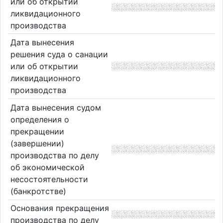
или об открытии
ликвидационного
производства
Дата вынесения
решения суда о санации
или об открытии
ликвидационного
производства
Дата вынесения судом
определения о
прекращении
(завершении)
производства по делу
об экономической
несостоятельности
(банкротстве)
Основания прекращения
производства по делу