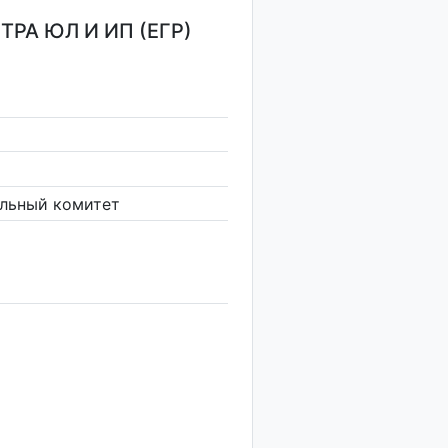
РА ЮЛ И ИП (ЕГР)
льный комитет