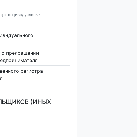
иц и индивидуальных
дивидуального
 о прекращении
редпринимателя
венного регистра
я
ЛЬЩИКОВ (ИНЫХ