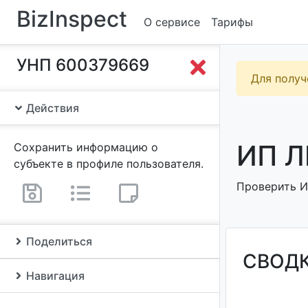
BizInspect
О сервисе
Тарифы
УНП 600379669
Для получ
Действия
ИП Л
Сохранить информацию о
субъекте в профиле пользователя.
Проверить ИП
Поделиться
СВОД
Навигация