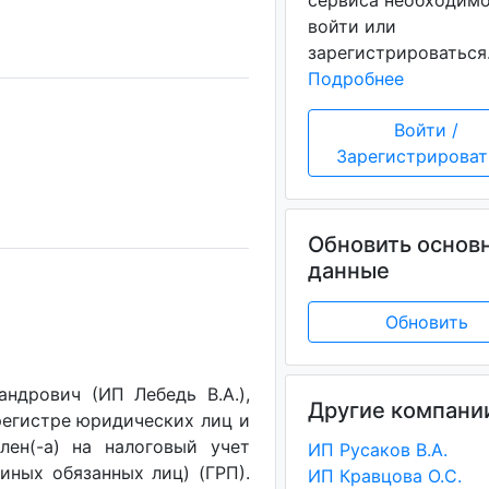
сервиса необходим
войти или
зарегистрироваться
Подробнее
Войти /
Зарегистрироват
Обновить основ
данные
Обновить
ндрович (ИП Лебедь В.А.),
Другие компани
регистре юридических лиц и
лен(-a) на налоговый учет
ИП Русаков В.А.
(иных обязанных лиц) (ГРП).
ИП Кравцова О.С.