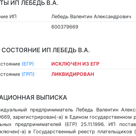
ТЫ ИП ЛЕБЕДЬ В.А.
ние ИП
Лебедь Валентин Александрович
600379669
 СОСТОЯНИЕ ИП ЛЕБЕДЬ В.А.
остояние
(ЕГР)
ИСКЛЮЧЕН ИЗ ЕГР
остояние
(ГРП)
ЛИКВИДИРОВАН
АЦИОННАЯ ВЫПИСКА
идуальный предприниматель Лебедь Валентин Алекса
669, зарегистрирован(-а) в Едином государственном 
ьных предпринимателей (ЕГР) 25.11.1996. ИП постав
 включен(-a) в Государственный реестр плательщиков 