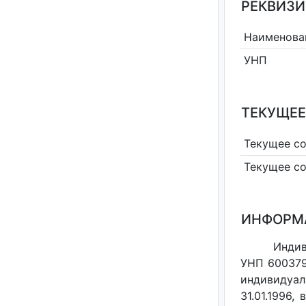
РЕКВИЗИ
Наименова
УНП
ТЕКУЩЕЕ
Текущее с
Текущее с
ИНФОРМ
Индив
УНП 600379
индивидуал
31.01.1996,