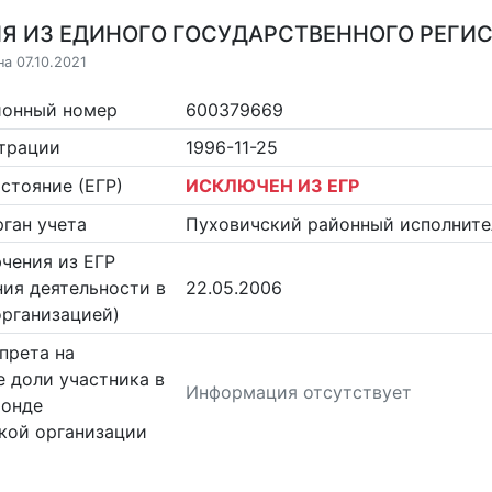
Я ИЗ ЕДИНОГО ГОСУДАРСТВЕННОГО РЕГИСТ
а 07.10.2021
ионный номер
600379669
страции
1996-11-25
стояние (ЕГР)
ИСКЛЮЧЕН ИЗ ЕГР
ган учета
Пуховичский районный исполните
чения из ЕГР
ия деятельности в
22.05.2006
организацией)
прета на
 доли участника в
Информация отсутствует
фонде
кой организации