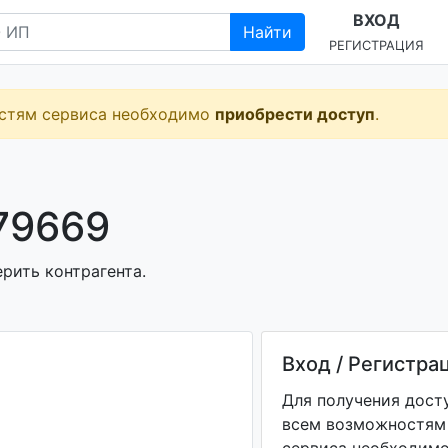
ВХОД
Найти
РЕГИСТРАЦИЯ
остям сервиса необходимо
приобрести доступ
.
79669
рить контрагента.
Вход / Регистра
Для получения дост
всем возможностям