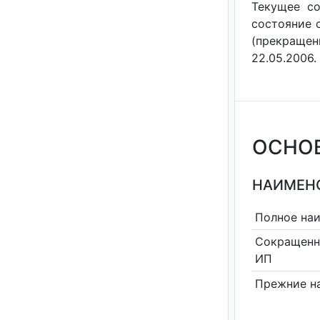
Текущее со
состояние с
(прекращен
22.05.2006.
ОСНО
НАИМЕНО
Полное на
Сокращенн
ИП
Прежние н