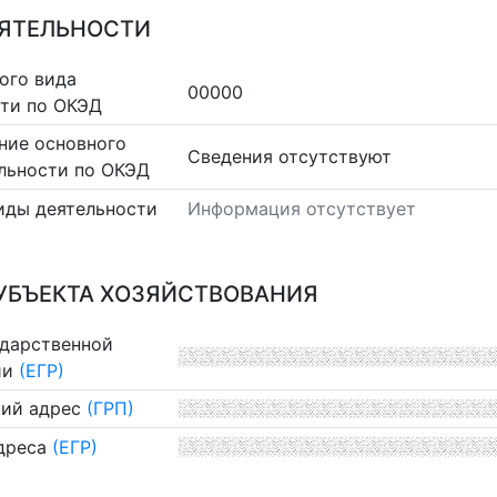
ЕЯТЕЛЬНОСТИ
ого вида
00000
сти по ОКЭД
ние основного
Cведения отсутствуют
льности по ОКЭД
иды деятельности
Информация отсутствует
УБЪЕКТА ХОЗЯЙСТВОВАНИЯ
ударственной
ии
(ЕГР)
ий адрес
(ГРП)
дреса
(ЕГР)