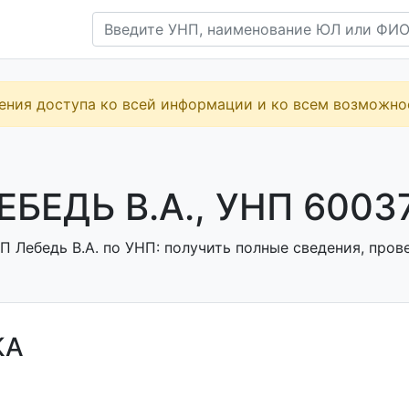
ения доступа ко всей информации и ко всем возможн
ЕБЕДЬ В.А., УНП 6003
 Лебедь В.А. по УНП: получить полные сведения, прове
КА