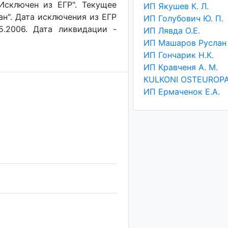
"Исключен из ЕГР". Текущее
ИП Якушев К. Л.
ан". Дата исключения из ЕГР
ИП Голубович Ю. П.
5.2006. Дата ликвидации -
ИП Лявда О.Е.
ИП Гончарик Н.К.
ИП Кравченя А. М.
ИП Ермаченок Е.А.