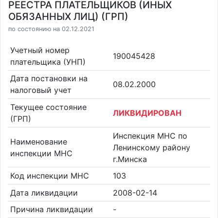
РЕЕСТРА ПЛАТЕЛЬЩИКОВ (ИНЫХ
ОБЯЗАННЫХ ЛИЦ) (ГРП)
по состоянию на 02.12.2021
Учетный номер
190045428
плательщика (УНП)
Дата постановки на
08.02.2000
налоговый учет
Текущее состояние
ЛИКВИДИРОВАН
(ГРП)
Инспекция МНС по
Наименование
Ленинскому району
инспекции МНС
г.Минска
Код инспекции МНС
103
Дата ликвидации
2008-02-14
Причина ликвидации
-