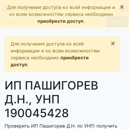
×
BizInspect
Для получения доступа ко всей информации и
ко всем возможностям сервиса необходимо
приобрести доступ
.
Найти
×
Для получения доступа ко всей
информации и ко всем возможностям
сервиса необходимо
приобрести
доступ
.
ИП ПАШИГОРЕВ
Д.Н., УНП
190045428
Проверить ИП Пашигорев Д.Н. по УНП: получить