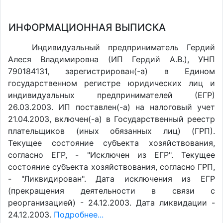
ИНФОРМАЦИОННАЯ ВЫПИСКА
Индивидуальный предприниматель Гердий
Алеся Владимировна (ИП Гердий А.В.), УНП
790184131, зарегистрирован(-а) в Едином
государственном регистре юридических лиц и
индивидуальных предпринимателей (ЕГР)
26.03.2003. ИП поставлен(-a) на налоговый учет
21.04.2003, включен(-a) в Государственный реестр
плательщиков (иных обязанных лиц) (ГРП).
Текущее состояние субъекта хозяйствования,
согласно ЕГР, - "Исключен из ЕГР". Текущее
состояние субъекта хозяйствования, согласно ГРП,
- "Ликвидирован". Дата исключения из ЕГР
(прекращения деятельности в связи с
реорганизацией) - 24.12.2003. Дата ликвидации -
24.12.2003.
Подробнее...