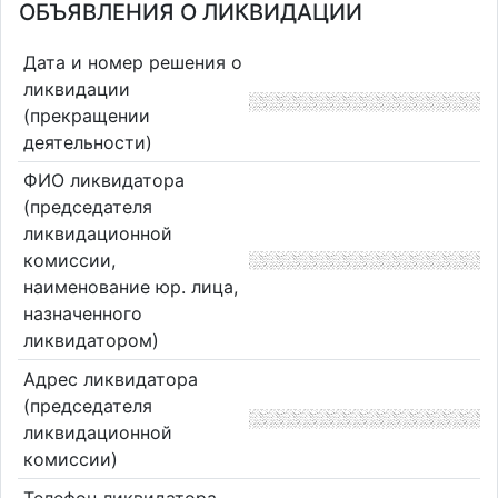
ОБЪЯВЛЕНИЯ О ЛИКВИДАЦИИ
Дата и номер решения о
ликвидации
(прекращении
деятельности)
ФИО ликвидатора
(председателя
ликвидационной
комиссии,
наименование юр. лица,
назначенного
ликвидатором)
Адрес ликвидатора
(председателя
ликвидационной
комиссии)
Телефон ликвидатора