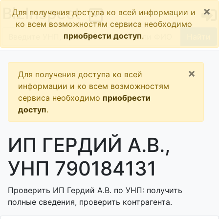
×
BizInspect
Для получения доступа ко всей информации и
ко всем возможностям сервиса необходимо
приобрести доступ
.
Найти
×
Для получения доступа ко всей
информации и ко всем возможностям
сервиса необходимо
приобрести
доступ
.
ИП ГЕРДИЙ А.В.,
УНП 790184131
Проверить ИП Гердий А.В. по УНП: получить
полные сведения, проверить контрагента.