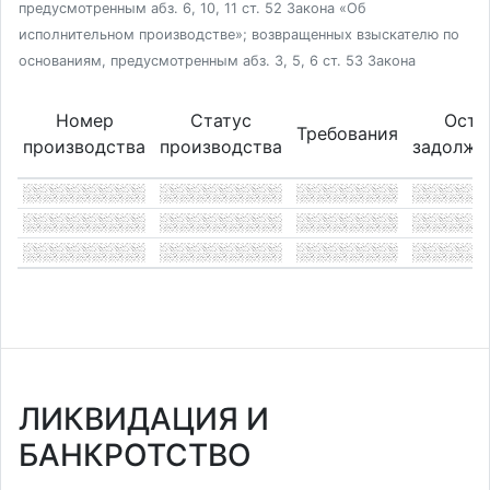
предусмотренным абз. 6, 10, 11 ст. 52 Закона «Об
исполнительном производстве»; возвращенных взыскателю по
основаниям, предусмотренным абз. 3, 5, 6 ст. 53 Закона
Номер
Статус
Оста
Требования
производства
производства
задолже
ЛИКВИДАЦИЯ И
БАНКРОТСТВО