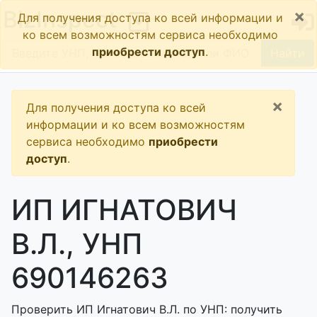
×
BizInspect
Для получения доступа ко всей информации и
ко всем возможностям сервиса необходимо
приобрести доступ
.
Найти
×
Для получения доступа ко всей
информации и ко всем возможностям
сервиса необходимо
приобрести
доступ
.
ИП ИГНАТОВИЧ
В.Л., УНП
690146263
Проверить ИП Игнатович В.Л. по УНП: получить