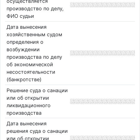
осуществляется
производство по делу,
ФИО судьи
Дата вынесения
хозяйственным судом
определения о
возбуждении
производства по делу
об экономической
несостоятельности
(банкротстве)
Решение суда о санации
или об открытии
ликвидационного
производства
Дата вынесения
решения суда о санации
или об открытии