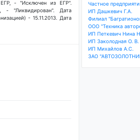
ЕГР, - "Исключен из ЕГР".
, - "Ликвидирован". Дата
ИП Дашкевич Г.А.
изацией) - 15.11.2013. Дата
Филиал "Багратионо
ИП Заколодная О. В.
ИП Михайлов А.С.
ЗАО "АВТОЗОЛОТНИ