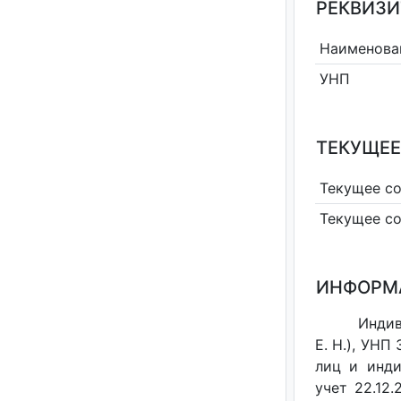
РЕКВИЗИ
Наименова
УНП
ТЕКУЩЕЕ
Текущее с
Текущее с
ИНФОРМ
Индив
Е. Н.), УН
лиц и инди
учет 22.12