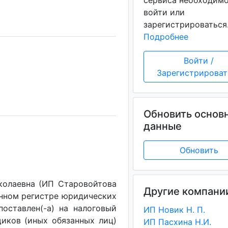
сервиса необходим
войти или
зарегистрироваться
Подробнее
Войти /
Зарегистрироват
Обновить основ
данные
Обновить
колаевна (ИП Старовойтова
Другие компани
венном регистре юридических
поставлен(-a) на налоговый
ИП Новик Н. П.
щиков (иных обязанных лиц)
ИП Пасхина Н.И.