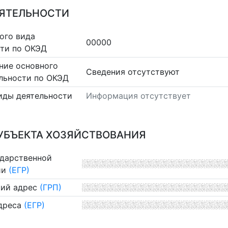
ЕЯТЕЛЬНОСТИ
ого вида
00000
сти по ОКЭД
ние основного
Cведения отсутствуют
льности по ОКЭД
иды деятельности
Информация отсутствует
УБЪЕКТА ХОЗЯЙСТВОВАНИЯ
ударственной
ии
(ЕГР)
ий адрес
(ГРП)
дреса
(ЕГР)