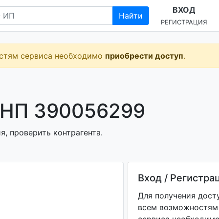
ВХОД
Найти
РЕГИСТРАЦИЯ
остям сервиса необходимо
приобрести доступ
.
УНП 390056299
я, проверить контрагента.
Вход / Регистра
Для получения дост
всем возможностям