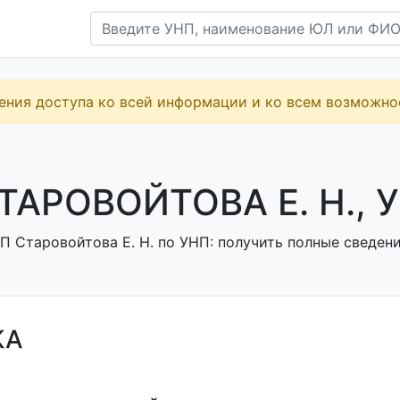
ения доступа ко всей информации и ко всем возможн
ТАРОВОЙТОВА Е. Н., 
 Старовойтова Е. Н. по УНП: получить полные сведени
КА