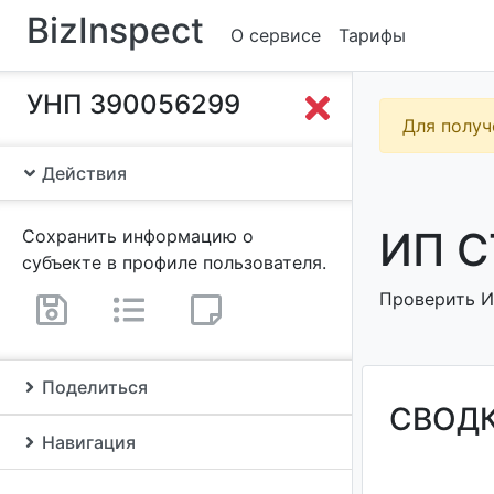
BizInspect
О сервисе
Тарифы
УНП 390056299
Для получ
Действия
ИП С
Сохранить информацию о
субъекте в профиле пользователя.
Проверить ИП
Поделиться
СВОД
Навигация