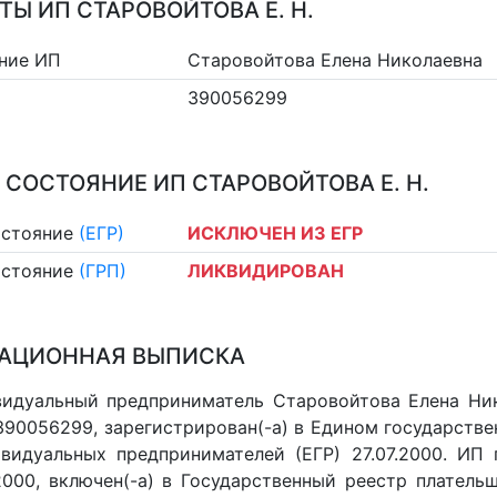
ТЫ ИП СТАРОВОЙТОВА Е. Н.
ние ИП
Старовойтова Елена Николаевна
390056299
 СОСТОЯНИЕ ИП СТАРОВОЙТОВА Е. Н.
остояние
(ЕГР)
ИСКЛЮЧЕН ИЗ ЕГР
остояние
(ГРП)
ЛИКВИДИРОВАН
АЦИОННАЯ ВЫПИСКА
идуальный предприниматель Старовойтова Елена Ни
П 390056299, зарегистрирован(-а) в Едином государст
видуальных предпринимателей (ЕГР) 27.07.2000. ИП 
.2000, включен(-a) в Государственный реестр платель