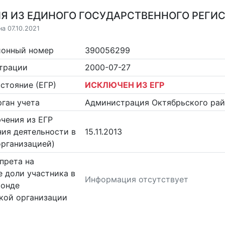
Я ИЗ ЕДИНОГО ГОСУДАРСТВЕННОГО РЕГИСТ
а 07.10.2021
ионный номер
390056299
страции
2000-07-27
стояние (ЕГР)
ИСКЛЮЧЕН ИЗ ЕГР
ган учета
Администрация Октябрьского рай
чения из ЕГР
ия деятельности в
15.11.2013
организацией)
прета на
 доли участника в
Информация отсутствует
фонде
кой организации