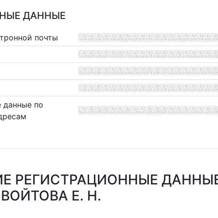
НЫЕ ДАННЫЕ
ктронной почты
 данные по
дресам
Е РЕГИСТРАЦИОННЫЕ ДАННЫ
ВОЙТОВА Е. Н.