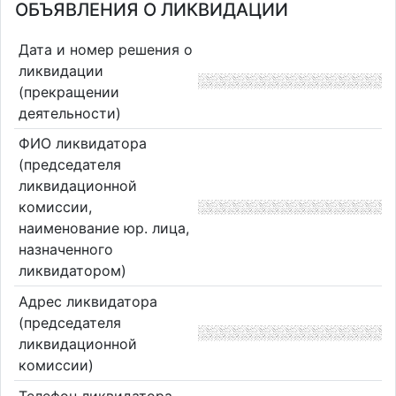
ОБЪЯВЛЕНИЯ О ЛИКВИДАЦИИ
Дата и номер решения о
ликвидации
(прекращении
деятельности)
ФИО ликвидатора
(председателя
ликвидационной
комиссии,
наименование юр. лица,
назначенного
ликвидатором)
Адрес ликвидатора
(председателя
ликвидационной
комиссии)
Телефон ликвидатора