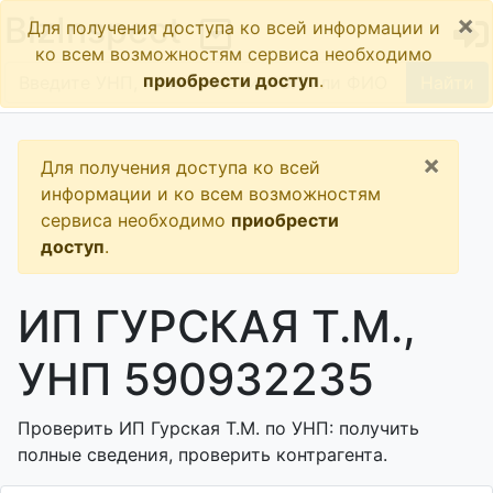
×
BizInspect
Для получения доступа ко всей информации и
ко всем возможностям сервиса необходимо
приобрести доступ
.
Найти
×
Для получения доступа ко всей
информации и ко всем возможностям
сервиса необходимо
приобрести
доступ
.
ИП ГУРСКАЯ Т.М.,
УНП 590932235
Проверить ИП Гурская Т.М. по УНП: получить
полные сведения, проверить контрагента.