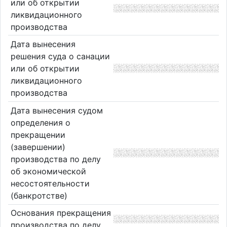
или об открытии
ликвидационного
производства
Дата вынесения
решения суда о санации
или об открытии
ликвидационного
производства
Дата вынесения судом
определения о
прекращении
(завершении)
производства по делу
об экономической
несостоятельности
(банкротстве)
Основания прекращения
производства по делу