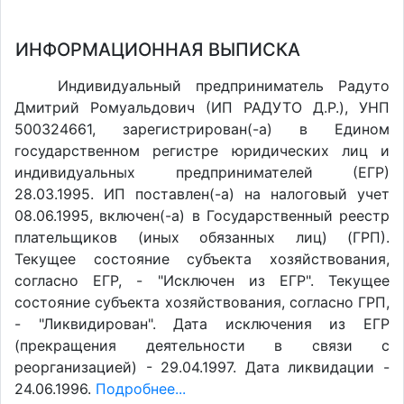
ИНФОРМАЦИОННАЯ ВЫПИСКА
Индивидуальный предприниматель Радуто
Дмитрий Ромуальдович (ИП РАДУТО Д.Р.), УНП
500324661, зарегистрирован(-а) в Едином
государственном регистре юридических лиц и
индивидуальных предпринимателей (ЕГР)
28.03.1995. ИП поставлен(-a) на налоговый учет
08.06.1995, включен(-a) в Государственный реестр
плательщиков (иных обязанных лиц) (ГРП).
Текущее состояние субъекта хозяйствования,
согласно ЕГР, - "Исключен из ЕГР". Текущее
состояние субъекта хозяйствования, согласно ГРП,
- "Ликвидирован". Дата исключения из ЕГР
(прекращения деятельности в связи с
реорганизацией) - 29.04.1997. Дата ликвидации -
24.06.1996.
Подробнее...