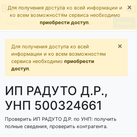
×
BizInspect
Для получения доступа ко всей информации и
ко всем возможностям сервиса необходимо
приобрести доступ
.
Найти
×
Для получения доступа ко всей
информации и ко всем возможностям
сервиса необходимо
приобрести
доступ
.
ИП РАДУТО Д.Р.,
УНП 500324661
Проверить ИП РАДУТО Д.Р. по УНП: получить
полные сведения, проверить контрагента.