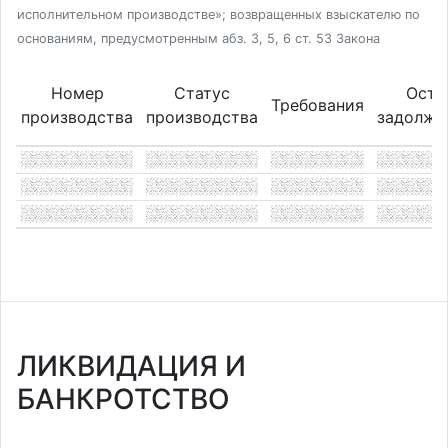
исполнительном производстве»; возвращенных взыскателю по
основаниям, предусмотренным абз. 3, 5, 6 ст. 53 Закона
Номер
Статус
Оста
Требования
производства
производства
задолже
ЛИКВИДАЦИЯ И
БАНКРОТСТВО