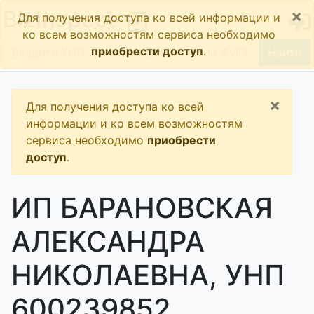
×
BizInspect
Для получения доступа ко всей информации и
ко всем возможностям сервиса необходимо
приобрести доступ
.
Найти
×
Для получения доступа ко всей
информации и ко всем возможностям
сервиса необходимо
приобрести
доступ
.
ИП БАРАНОВСКАЯ
АЛЕКСАНДРА
НИКОЛАЕВНА, УНП
600239852