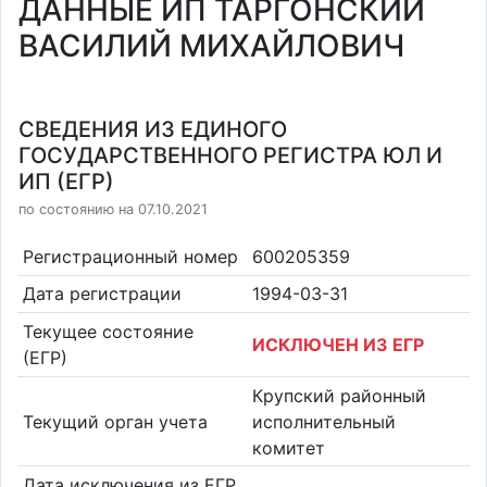
ДАННЫЕ ИП ТАРГОНСКИЙ
ВАСИЛИЙ МИХАЙЛОВИЧ
СВЕДЕНИЯ ИЗ ЕДИНОГО
ГОСУДАРСТВЕННОГО РЕГИСТРА ЮЛ И
ИП (ЕГР)
по состоянию на 07.10.2021
Регистрационный номер
600205359
Дата регистрации
1994-03-31
Текущее состояние
ИСКЛЮЧЕН ИЗ ЕГР
(ЕГР)
Крупский районный
Текущий орган учета
исполнительный
комитет
Дата исключения из ЕГР