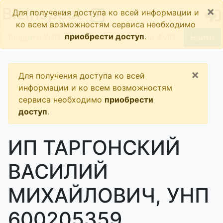
×
BizInspect
Для получения доступа ко всей информации и
ко всем возможностям сервиса необходимо
приобрести доступ
.
Найти
×
Для получения доступа ко всей
информации и ко всем возможностям
сервиса необходимо
приобрести
доступ
.
ИП ТАРГОНСКИЙ
ВАСИЛИЙ
МИХАЙЛОВИЧ, УНП
600205359