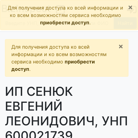
×
BizInspect
Для получения доступа ко всей информации и
ко всем возможностям сервиса необходимо
приобрести доступ
.
Найти
×
Для получения доступа ко всей
информации и ко всем возможностям
сервиса необходимо
приобрести
доступ
.
ИП СЕНЮК
ЕВГЕНИЙ
ЛЕОНИДОВИЧ, УНП
600021739