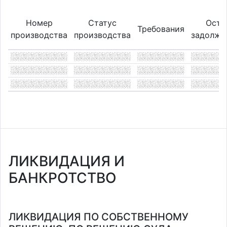
Номер
Статус
Оста
Требования
производства
производства
задолже
ЛИКВИДАЦИЯ И
БАНКРОТСТВО
ЛИКВИДАЦИЯ ПО СОБСТВЕННОМУ