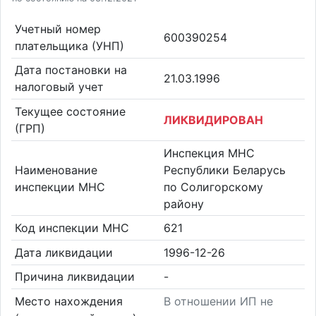
Учетный номер
600390254
плательщика (УНП)
Дата постановки на
21.03.1996
налоговый учет
Текущее состояние
ЛИКВИДИРОВАН
(ГРП)
Инспекция МНС
Наименование
Республики Беларусь
инспекции МНС
по Солигорскому
району
Код инспекции МНС
621
Дата ликвидации
1996-12-26
Причина ликвидации
-
Место нахождения
В отношении ИП не