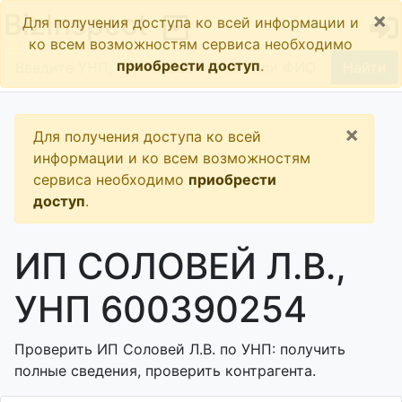
×
BizInspect
Для получения доступа ко всей информации и
ко всем возможностям сервиса необходимо
приобрести доступ
.
Найти
×
Для получения доступа ко всей
информации и ко всем возможностям
сервиса необходимо
приобрести
доступ
.
ИП СОЛОВЕЙ Л.В.,
УНП 600390254
Проверить ИП Соловей Л.В. по УНП: получить
полные сведения, проверить контрагента.