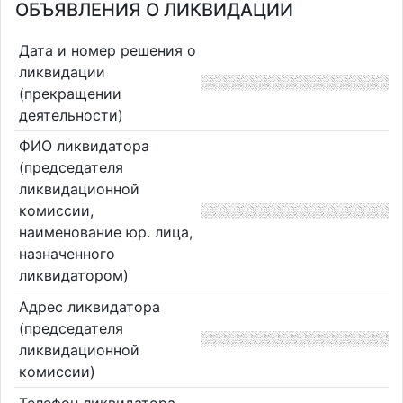
ОБЪЯВЛЕНИЯ О ЛИКВИДАЦИИ
Дата и номер решения о
ликвидации
(прекращении
деятельности)
ФИО ликвидатора
(председателя
ликвидационной
комиссии,
наименование юр. лица,
назначенного
ликвидатором)
Адрес ликвидатора
(председателя
ликвидационной
комиссии)
Телефон ликвидатора