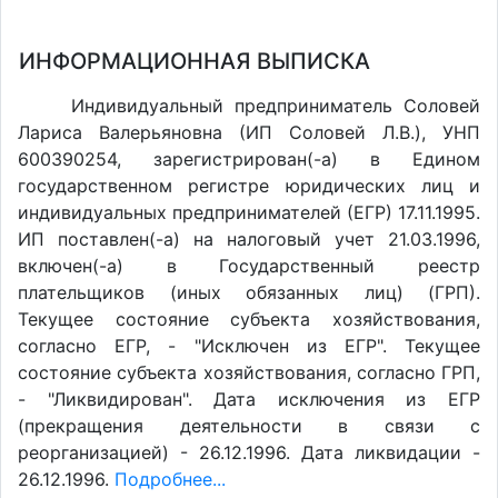
ИНФОРМАЦИОННАЯ ВЫПИСКА
Индивидуальный предприниматель Соловей
Лариса Валерьяновна (ИП Соловей Л.В.), УНП
600390254, зарегистрирован(-а) в Едином
государственном регистре юридических лиц и
индивидуальных предпринимателей (ЕГР) 17.11.1995.
ИП поставлен(-a) на налоговый учет 21.03.1996,
включен(-a) в Государственный реестр
плательщиков (иных обязанных лиц) (ГРП).
Текущее состояние субъекта хозяйствования,
согласно ЕГР, - "Исключен из ЕГР". Текущее
состояние субъекта хозяйствования, согласно ГРП,
- "Ликвидирован". Дата исключения из ЕГР
(прекращения деятельности в связи с
реорганизацией) - 26.12.1996. Дата ликвидации -
26.12.1996.
Подробнее...