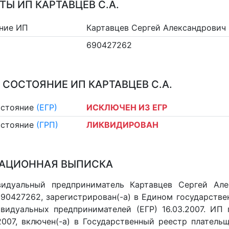
ТЫ ИП КАРТАВЦЕВ С.А.
ние ИП
Картавцев Сергей Александрович
690427262
 СОСТОЯНИЕ ИП КАРТАВЦЕВ С.А.
остояние
(ЕГР)
ИСКЛЮЧЕН ИЗ ЕГР
остояние
(ГРП)
ЛИКВИДИРОВАН
АЦИОННАЯ ВЫПИСКА
видуальный предприниматель Картавцев Сергей Але
 690427262, зарегистрирован(-а) в Едином государств
видуальных предпринимателей (ЕГР) 16.03.2007. ИП 
.2007, включен(-a) в Государственный реестр платель