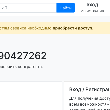
ВХОД
Найти
РЕГИСТРАЦИЯ
остям сервиса необходимо
приобрести доступ
.
690427262
роверить контрагента.
Вход / Регистра
Для получения дост
всем возможностям