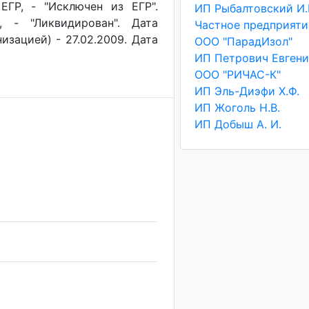
ЕГР, - "Исключен из ЕГР".
ИП Рыбалтовский И.
, - "Ликвидирован". Дата
изацией) - 27.02.2009. Дата
ООО "ПарадИзол"
ООО "РИЧАС-К"
ИП Эль-Диэфи Х.Ф.
ИП Жоголь Н.В.
ИП Добыш А. И.