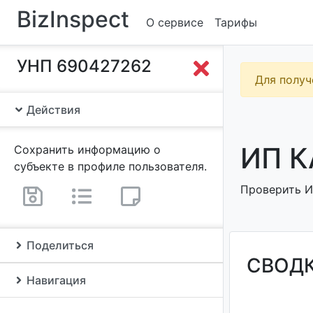
BizInspect
О сервисе
Тарифы
УНП 690427262
Для получ
Действия
ИП К
Сохранить информацию о
субъекте в профиле пользователя.
Проверить ИП
Поделиться
СВОД
Навигация