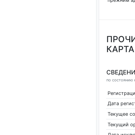
прежним а
ПРОЧИ
КАРТА
СВЕДЕНИ
по состоянию н
Регистрац
Дата реги
Текущее со
Текущий ор
Дата исклю