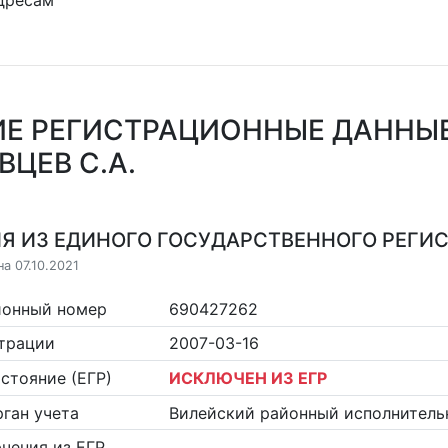
дресам
Е РЕГИСТРАЦИОННЫЕ ДАННЫ
ВЦЕВ С.А.
Я ИЗ ЕДИНОГО ГОСУДАРСТВЕННОГО РЕГИСТ
а 07.10.2021
ионный номер
690427262
страции
2007-03-16
стояние (ЕГР)
ИСКЛЮЧЕН ИЗ ЕГР
ган учета
Вилейский районный исполнитель
чения из ЕГР