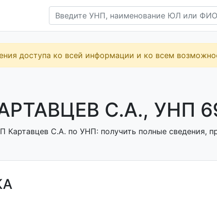
ения доступа ко всей информации и ко всем возможн
АРТАВЦЕВ С.А., УНП 
 Картавцев С.А. по УНП: получить полные сведения, п
КА