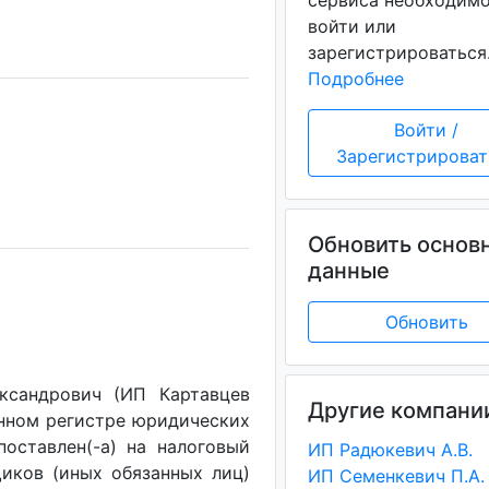
сервиса необходим
войти или
зарегистрироваться
Подробнее
Войти /
Зарегистрироват
Обновить основ
данные
Обновить
ксандрович (ИП Картавцев
Другие компани
енном регистре юридических
поставлен(-a) на налоговый
ИП Радюкевич А.В.
щиков (иных обязанных лиц)
ИП Семенкевич П.А.