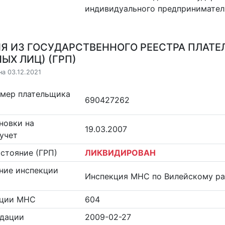
индивидуального предпринимател
Я ИЗ ГОСУДАРСТВЕННОГО РЕЕСТРА ПЛАТЕ
ЫХ ЛИЦ) (ГРП)
на 03.12.2021
омер плательщика
690427262
новки на
19.03.2007
учет
стояние (ГРП)
ЛИКВИДИРОВАН
ние инспекции
Инспекция МНС по Вилейскому р
кции МНС
604
идации
2009-02-27