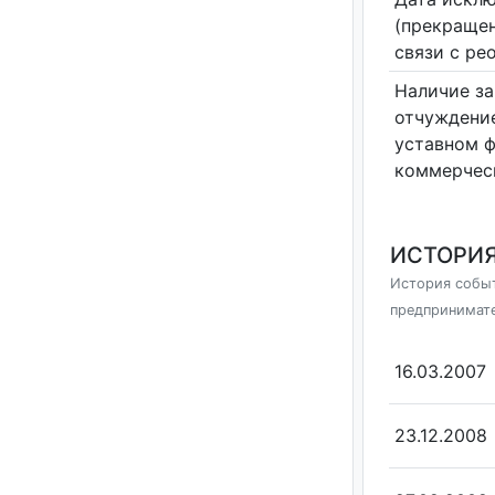
(прекращен
связи с ре
Наличие за
отчуждение
уставном 
коммерчес
ИСТОРИЯ
История событ
предпринимат
16.03.2007
23.12.2008