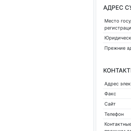
АДРЕС С
Место гос
регистрац
Юридическ
Прежние а
КОНТАКТ
Адрес эле
Факс
Сайт
Телефон
Контактные