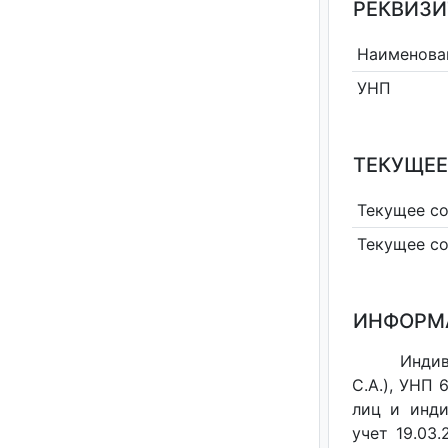
РЕКВИЗИ
Наименова
УНП
ТЕКУЩЕЕ
Текущее с
Текущее с
ИНФОРМ
Инди
С.А.), УНП
лиц и инди
учет 19.03