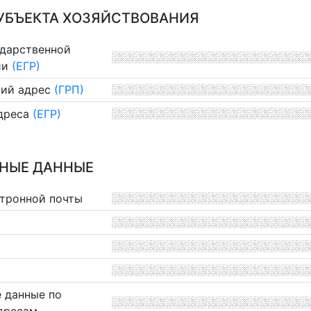
УБЪЕКТА ХОЗЯЙСТВОВАНИЯ
ударственной
ии
(ЕГР)
ий адрес
(ГРП)
дреса
(ЕГР)
НЫЕ ДАННЫЕ
ктронной почты
 данные по