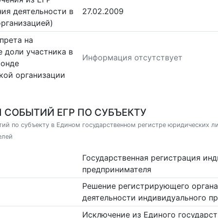
ия деятельности в
27.02.2009
организацией)
прета на
 доли участника в
Информация отсутствует
фонде
кой организации
 СОБЫТИЙ ЕГР ПО СУБЪЕКТУ
ий по субъекту в Едином государственном регистре юридических л
елей
Государственная регистрация ин
предпринимателя
Решение регистрирующего органа
деятельности индивидуального п
Исключение из Единого государст