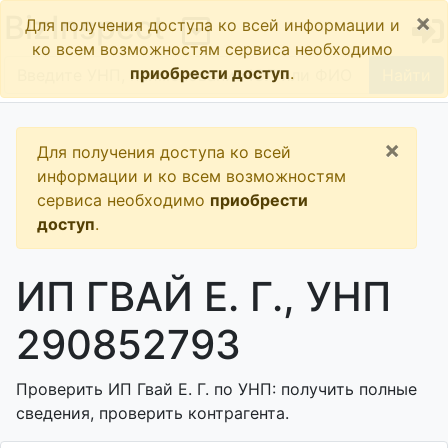
×
BizInspect
Для получения доступа ко всей информации и
ко всем возможностям сервиса необходимо
приобрести доступ
.
Найти
×
Для получения доступа ко всей
информации и ко всем возможностям
сервиса необходимо
приобрести
доступ
.
ИП ГВАЙ Е. Г., УНП
290852793
Проверить ИП Гвай Е. Г. по УНП: получить полные
сведения, проверить контрагента.