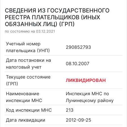
СВЕДЕНИЯ ИЗ ГОСУДАРСТВЕННОГО
РЕЕСТРА ПЛАТЕЛЬЩИКОВ (ИНЫХ
ОБЯЗАННЫХ ЛИЦ) (ГРП)
по состоянию на 03.12.2021
Учетный номер
290852793
плательщика (УНП)
Дата постановки на
08.10.2007
налоговый учет
Текущее состояние
ЛИКВИДИРОВАН
(ГРП)
Наименование
Инспекция МНС по
инспекции МНС
Лунинецкому району
Код инспекции МНС
213
Дата ликвидации
2012-09-25