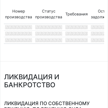
Номер
Статус
Оста
Требования
производства
производства
задолже
ЛИКВИДАЦИЯ И
БАНКРОТСТВО
ЛИКВИДАЦИЯ ПО СОБСТВЕННОМУ